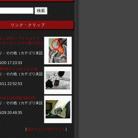
リンク・クリップ
ョンＯ/H シフトフォーク
ンターロックキー取り付け
リ：その他（カテゴリ未設
6/20 17:23:33
席PWスイッチイルミ化
リ：その他（カテゴリ未設
6/11 22:52:53
5 in 1 GAUGE 501-F0
リ：その他（カテゴリ未設
5/29 20:49:35
[
他のクリップをチェック
]