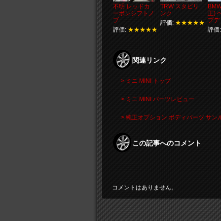
不明 レッドカ
TRW スタビリ
BMW
ーボンシフトノ
ンク
正)
ブ
プデ
評価:
★★★★★
評価:
★★★★★
評価
関連リンク
> ミニ MINI トップ
> ミニ MINI パーツレビュー
> 純正オプション ボディパーツ サ
この記事へのコメント
コメントはありません。