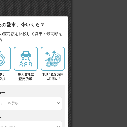
たの愛車、今いくら？
の査定額を比較して愛車の最高額を
う！
カー
ル