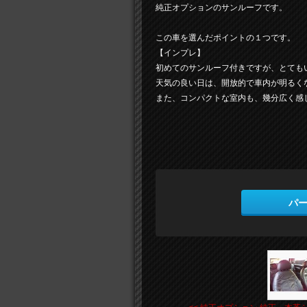
純正オプションのサンルーフです。
この車を選んだポイントの１つです。
【インプレ】
初めてのサンルーフ付きですが、とても
天気の良い日は、開放的で車内が明るく
また、コンパクトな室内も、幾分広く感
パ