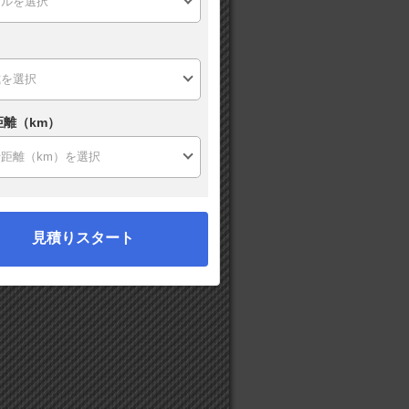
距離（km）
見積りスタート