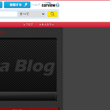
ヘルプ
ゃん]