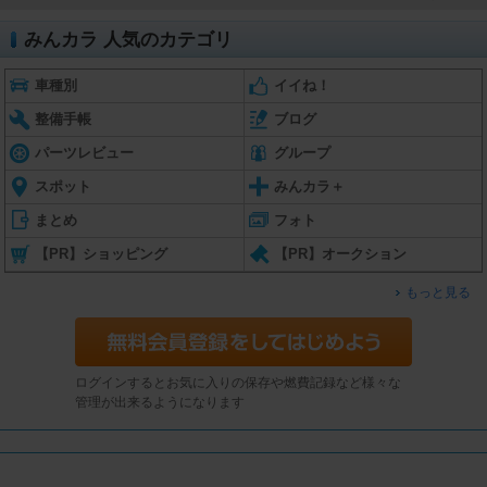
みんカラ 人気のカテゴリ
車種別
イイね！
整備手帳
ブログ
パーツレビュー
グループ
スポット
みんカラ＋
まとめ
フォト
【PR】ショッピング
【PR】オークション
もっと見る
ログインするとお気に入りの保存や燃費記録など様々な
管理が出来るようになります