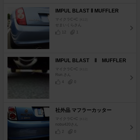
IMPUL BLAST Ⅱ MUFFLER
マイクラC+C
[K12]
せまいくらさん
12
1
IMPUL BLAST Ⅱ MUFFLER
マイクラC+C
[K12]
Run.さん
4
0
社外品 マフラーカッター
マイクラC+C
[K12]
nobu420さん
2
0