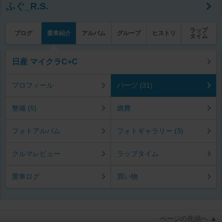
ふぐ_R.S.
ラップ
ブログ
愛車紹介
アルバム
グループ
ヒストリ
タイム
日産 マイクラC+C
プロフィール
パーツ (31)
整備 (5)
燃費
フォトアルバム
フォトギャラリー (3)
クルマレビュー
ラップタイム
愛車ログ
買い物
ページの先頭へ ▲