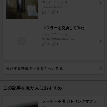
マイクラC+C
[K12]
ねここけしさん
7
1
マフラーを交換してみた
マイクラC+C
[K12]
emma@rocbouquetさん
3
1
関連する整備の一覧をもっと見る
この記事を見た人におすすめ
メーカー不明 ガトリングマフラ