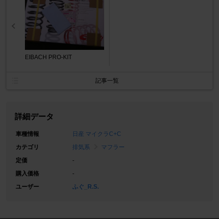
EIBACH PRO-KIT
記事一覧
詳細データ
車種情報
日産 マイクラC+C
カテゴリ
排気系
マフラー
定価
-
購入価格
-
ユーザー
ふぐ_R.S.