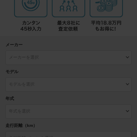
メーカー
モデル
年式
走行距離（km）