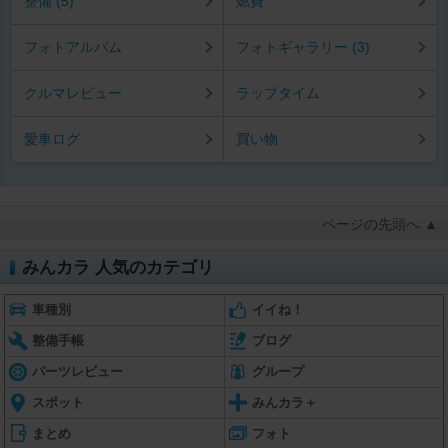
整備 (5)
燃費
フォトアルバム
フォトギャラリー (3)
クルマレビュー
ラップタイム
愛車ログ
買い物
ページの先頭へ ▲
みんカラ 人気のカテゴリ
車種別
イイね！
整備手帳
ブログ
パーツレビュー
グループ
スポット
みんカラ＋
まとめ
フォト