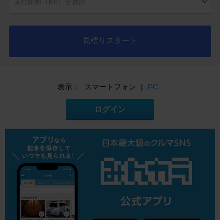
見積りスタート
表示：
スマートフォン
|
PC
ログイン