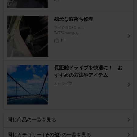
残念な窓落ち修理
マイクラC+C
[K12]
TATSUsanさん
11
長距離ドライブを快適に！ お
すすめの方法やアイテム
カーライフ
同じ商品の一覧を見る
同じカテゴリー (
その他
) の一覧を見る