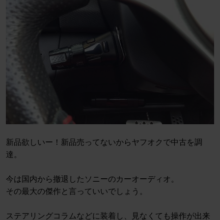
新品欲しいー！新品売ってないからヤフオクで中古を調
達。
今は国内から撤退したソニーのカーオーディオ。
その最大の傑作と言っていいでしょう。
ステアリングコラムなどに装着し、見なくても操作が出来