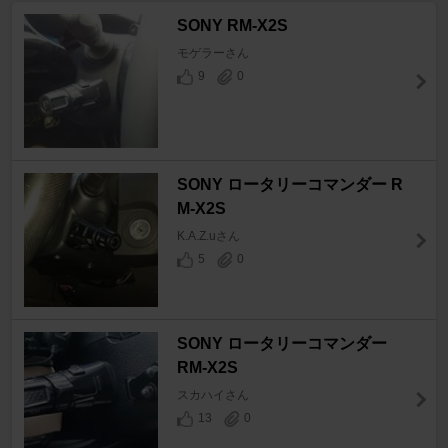
SONY RM-X2S
モゲラーさん
9
0
SONY ロータリーコマンダー R
M-X2S
K.A.Z.uさん
5
0
SONY ロータリーコマンダー
RM-X2S
スカハイさん
13
0