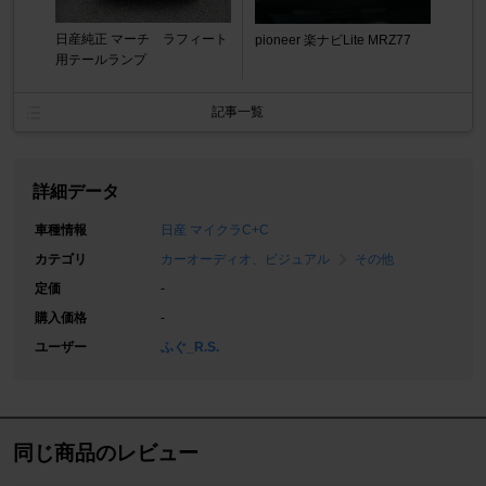
日産純正 マーチ ラフィート
pioneer 楽ナビLite MRZ77
用テールランプ
記事一覧
詳細データ
車種情報
日産 マイクラC+C
カテゴリ
カーオーディオ、ビジュアル
その他
定価
-
購入価格
-
ユーザー
ふぐ_R.S.
同じ商品のレビュー