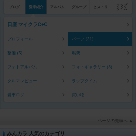
ラップ
ブログ
愛車紹介
アルバム
グループ
ヒストリ
タイム
日産 マイクラC+C
プロフィール
パーツ (31)
整備 (5)
燃費
フォトアルバム
フォトギャラリー (3)
クルマレビュー
ラップタイム
愛車ログ
買い物
ページの先頭へ ▲
みんカラ 人気のカテゴリ