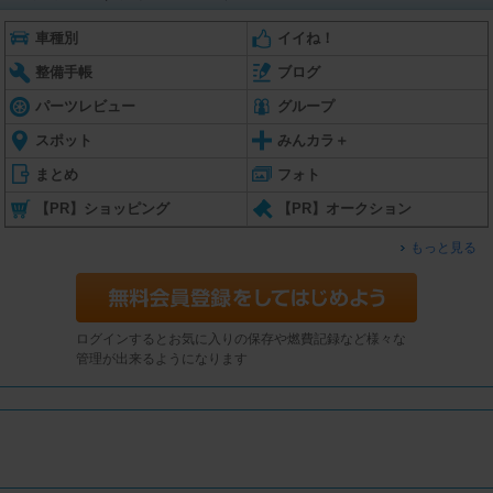
車種別
イイね！
整備手帳
ブログ
パーツレビュー
グループ
スポット
みんカラ＋
まとめ
フォト
【PR】ショッピング
【PR】オークション
もっと見る
ログインするとお気に入りの保存や燃費記録など様々な
管理が出来るようになります