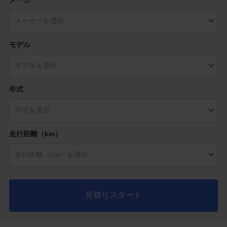
モデル
年式
走行距離（km）
見積りスタート