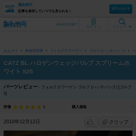
ダウンロード
記事を保存していつでも見られる！
みんカラとは？
ログイン
メニュー
みんカラ
車種別情報
フォルクスワーゲン
ゴルフ (ハッチバック)
パ
CATZ BL ハロゲンウェッジバルブ スプリームホ
ワイト S25
パーツレビュー
フォルクスワーゲン ゴルフ (ハッチバック) [ゴルフ
5]
5
評価
購入価格
-
2010年12月12日
クリップ