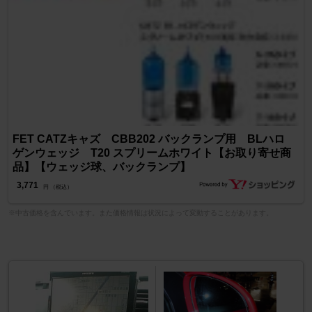
FET CATZキャズ CBB202 バックランプ用 BLハロ
ゲンウェッジ T20 スプリームホワイト【お取り寄せ商
品】【ウェッジ球、バックランプ】
3,771
円 （税込）
※中古価格を含んでいます。また価格情報は状況によって変動することがあります。