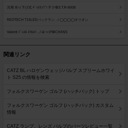
汎用 吊り下げ式 ﾊﾞｯｸﾗﾝﾌﾟ/ テツ＠S.T.R-8008
REOTECH T16LEDバックラン .../ ◯◯◯◯オリオン
Valenti ｼﾞｭｴﾙ ｽﾃﾙｽﾊ .../ はっぴ＠CHANS
関連リンク
CATZ BL ハロゲンウェッジバルブ スプリームホワイ
ト S25 の情報を検索
フォルクスワーゲン ゴルフ (ハッチバック) トップ
フォルクスワーゲン ゴルフ (ハッチバック) カスタム
情報
CATZ ランプ、レンズ バルブのパーツレビュー一覧