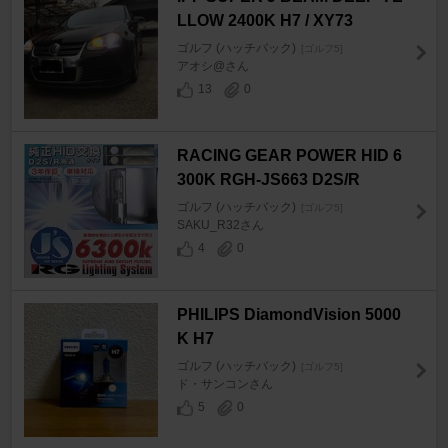
LLOW 2400K H7 / XY73
ゴルフ (ハッチバック)
[ゴルフ5]
アオシ@さん
13
0
RACING GEAR POWER HID 6
300K RGH-JS663 D2S/R
ゴルフ (ハッチバック)
[ゴルフ5]
SAKU_R32さん
4
0
PHILIPS DiamondVision 5000
K H7
ゴルフ (ハッチバック)
[ゴルフ5]
ド・サンコンさん
5
0