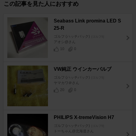
この記事を見た人におすすめ
Seabass Link promina LED S
25-R
ゴルフ (ハッチバック)
[ゴルフ5]
アオシ@さん
10
0
VW純正 ウインカーバルブ
ゴルフ (ハッチバック)
[ゴルフ5]
ヤマカワ＠さん
20
0
PHILIPS X-tremeVision H7
ゴルフ (ハッチバック)
[ゴルフ5]
トーちゃん@北海道さん