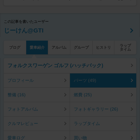
この記事を書いたユーザー
じーけん@GTI
ラップ
ブログ
愛車紹介
アルバム
グループ
ヒストリ
タイム
フォルクスワーゲン ゴルフ (ハッチバック)
プロフィール
パーツ (49)
整備 (16)
燃費 (25)
フォトアルバム
フォトギャラリー (26)
クルマレビュー
ラップタイム
愛車ログ
買い物