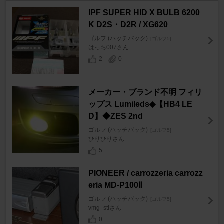
IPF SUPER HID X BULB 6200
K D2S・D2R / XG620
ゴルフ (ハッチバック)
[ゴルフ5]
はっち007さん
2
0
メーカー・ブランド不明 フィリ
ップス Lumileds◆【HB4 LE
D】◆ZES 2nd
ゴルフ (ハッチバック)
[ゴルフ5]
ひりひりさん
5
PIONEER / carrozzeria carrozz
eria MD-P100Ⅱ
ゴルフ (ハッチバック)
[ゴルフ5]
vmg_stiさん
0