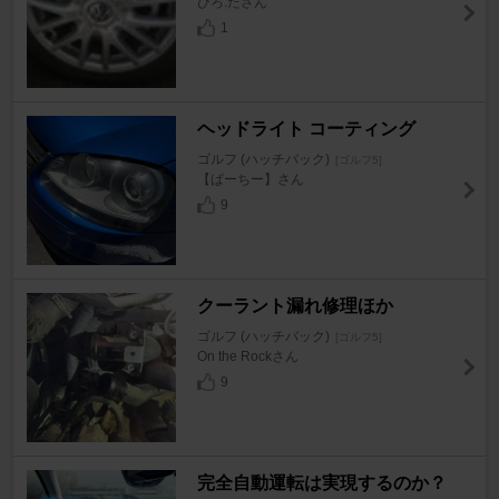
ひろ.たさん
1
ヘッドライト コーティング
ゴルフ (ハッチバック)
[ゴルフ5]
【ばーちー】さん
9
クーラント漏れ修理ほか
ゴルフ (ハッチバック)
[ゴルフ5]
On the Rockさん
9
完全自動運転は実現するのか？