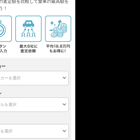
の査定額を比較して愛車の最高額を
う！
カー
ル