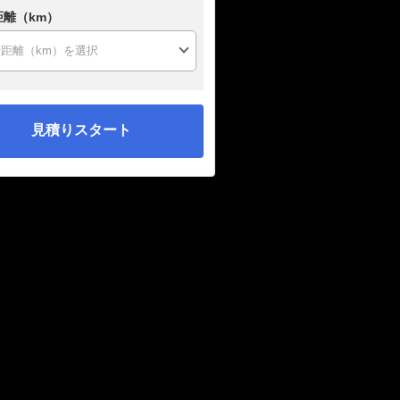
距離（km）
見積りスタート