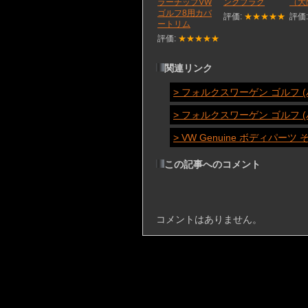
ラーチップVW
ングプラグ
（大
ゴルフ8用カバ
評価:
★★★★★
評価
ートリム
評価:
★★★★★
関連リンク
> フォルクスワーゲン ゴルフ 
> フォルクスワーゲン ゴルフ 
> VW Genuine ボディパ
この記事へのコメント
コメントはありません。