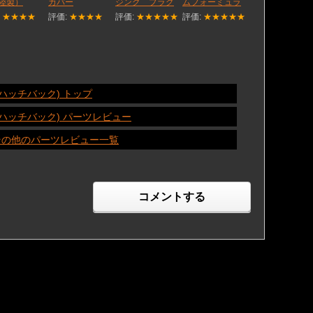
陸製）
カバー
ジング プラグ
ムフォーミュラ
:
★★★★
評価:
★★★★
評価:
★★★★★
評価:
★★★★★
(ハッチバック) トップ
(ハッチバック) パーツレビュー
ーツ その他のパーツレビュー一覧
コメントする