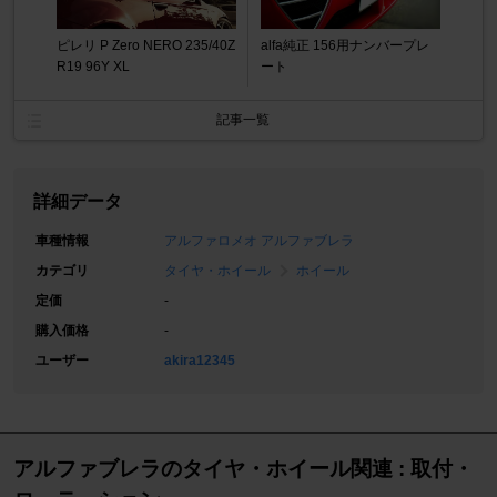
ピレリ P Zero NERO 235/40Z
alfa純正 156用ナンバープレ
R19 96Y XL
ート
記事一覧
詳細データ
車種情報
アルファロメオ アルファブレラ
カテゴリ
タイヤ・ホイール
ホイール
定価
-
購入価格
-
ユーザー
akira12345
アルファブレラのタイヤ・ホイール関連 : 取付・