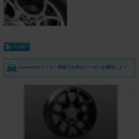
イイね！
carview!のマイカー登録でお得なクーポンを獲得しよう