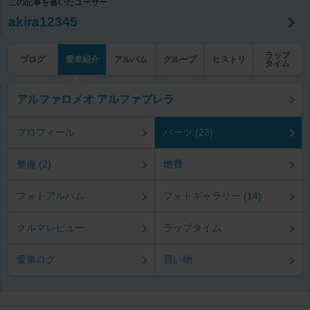
この記事を書いたユーザー
akira12345
ラップ
ブログ
愛車紹介
アルバム
グループ
ヒストリ
タイム
アルファロメオ アルファブレラ
プロフィール
パーツ (23)
整備 (2)
燃費
フォトアルバム
フォトギャラリー (14)
クルマレビュー
ラップタイム
愛車ログ
買い物