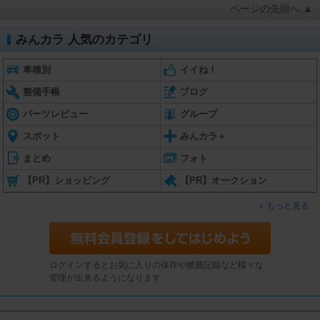
ページの先頭へ ▲
みんカラ 人気のカテゴリ
車種別
イイね！
整備手帳
ブログ
パーツレビュー
グループ
スポット
みんカラ＋
まとめ
フォト
【PR】ショッピング
【PR】オークション
もっと見る
ログインするとお気に入りの保存や燃費記録など様々な
管理が出来るようになります