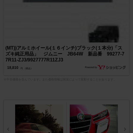
(MT))アルミホイール(１６インチ)ブラック(１本分)「ス
ズキ純正用品」 ジムニー JB64W 新品番 99277-7
7R11-ZJ3/9927777R11ZJ3
18,810
円 （税込）
※中古価格を含んでいます。また価格情報は状況によって変動することがあります。