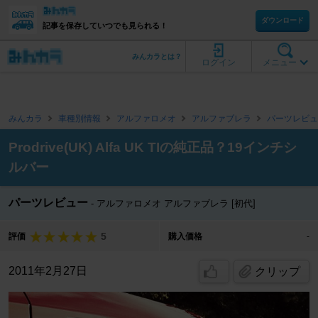
ダウンロード
記事を保存していつでも見られる！
みんカラとは？
ログイン
メニュー
みんカラ
車種別情報
アルファロメオ
アルファブレラ
パーツレビュ
Prodrive(UK) Alfa UK TIの純正品？19インチシ
ルバー
パーツレビュー
アルファロメオ アルファブレラ [初代]
5
評価
購入価格
-
2011年2月27日
クリップ