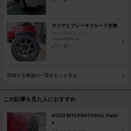
タイヤとブレーキフルード交換
アルファブレラ
[初代]
scuderia6589さん
8
1
関連する整備の一覧をもっと見る
この記事を見た人におすすめ
ASSO INTERNATIONAL Partir
e
アルファブレラ
[初代]