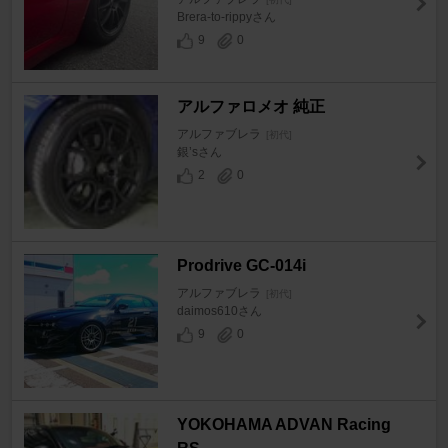
Brera-to-rippyさん
9
0
アルファロメオ 純正
アルファブレラ
[初代]
銀’sさん
2
0
Prodrive GC-014i
アルファブレラ
[初代]
daimos610さん
9
0
YOKOHAMA ADVAN Racing