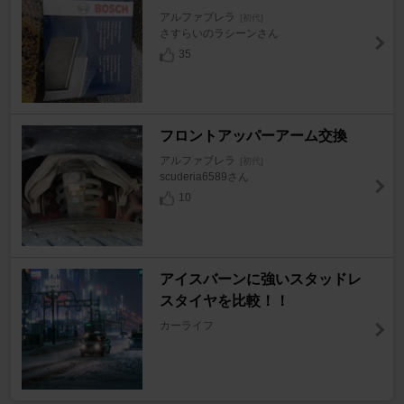
アルファブレラ
[初代]
さすらいのラシーンさん
35
フロントアッパーアーム交換
アルファブレラ
[初代]
scuderia6589さん
10
アイスバーンに強いスタッドレ
スタイヤを比較！！
カーライフ