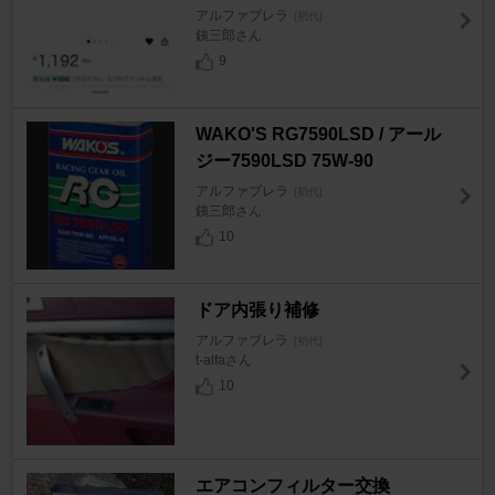
アルファブレラ
[初代]
銕三郎さん
9
WAKO'S RG7590LSD / アール
ジー7590LSD 75W-90
アルファブレラ
[初代]
銕三郎さん
10
ドア内張り補修
アルファブレラ
[初代]
t-alfaさん
10
エアコンフィルター交換