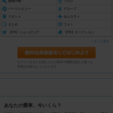
整備手帳
ブログ
パーツレビュー
グループ
スポット
みんカラ＋
まとめ
フォト
【PR】ショッピング
【PR】オークション
もっと見る
ログインするとお気に入りの保存や燃費記録など様々な
管理が出来るようになります
あなたの愛車、今いくら？