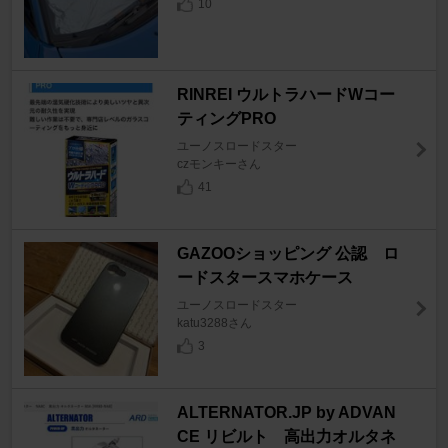
10
RINREI ウルトラハードWコー
ティングPRO
ユーノスロードスター
czモンキーさん
41
GAZOOショッピング 公認 ロ
ードスタースマホケース
ユーノスロードスター
katu3288さん
3
ALTERNATOR.JP by ADVAN
CE リビルト 高出力オルタネ