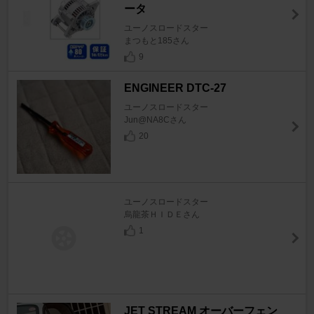
ータ
ユーノスロードスター
まつもと185さん
9
ENGINEER DTC-27
ユーノスロードスター
Jun@NA8Cさん
20
ユーノスロードスター
烏龍茶ＨＩＤＥさん
1
JET STREAM オーバーフェン