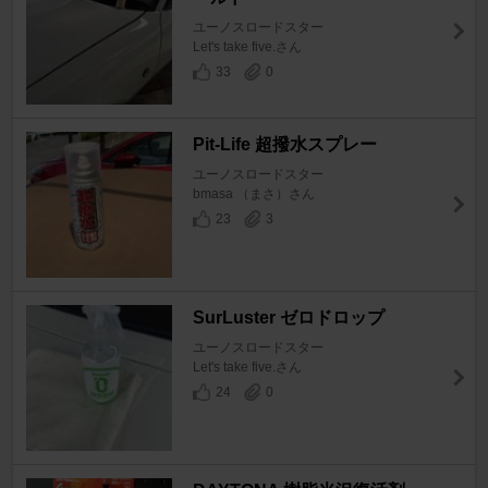
ユーノスロードスター
Let's take five.さん
33
0
Pit-Life 超撥水スプレー
ユーノスロードスター
bmasa （まさ）さん
23
3
SurLuster ゼロドロップ
ユーノスロードスター
Let's take five.さん
24
0