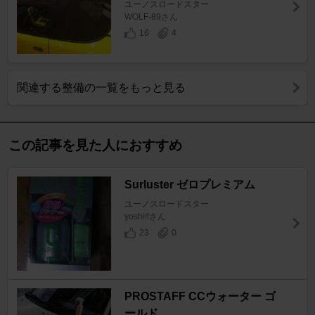
ユーノスロードスター
WOLF-89さん
16
4
関連する整備の一覧をもっと見る
この記事を見た人におすすめ
Surluster ゼロプレミアム
ユーノスロードスター
yoshi!!さん
23
0
PROSTAFF CCウォーター ゴ
ールド