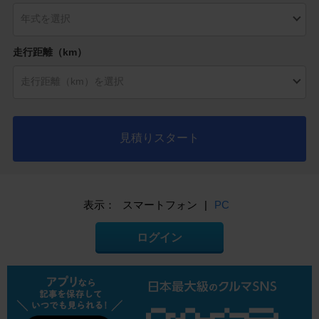
走行距離（km）
見積りスタート
表示：
スマートフォン
|
PC
ログイン