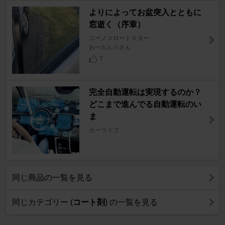
よりによってお盆突入とともに
窓逝く（序章）
ユーノスロードスター
おぺちん☆さん
7
完全自動運転は実現するのか？
どこまで進んでる自動運転のい
ま
カーライフ
同じ商品の一覧を見る
同じカテゴリー (
コート剤
) の一覧を見る