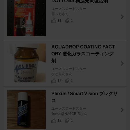
DAYTONA 樹脂光沢復活剤
ユーノスロードスター
雪っちさん
11
1
AQUADROP COATING FACT
ORY 硬化ガラスコーティング
剤
ユーノスロードスター
ひとりんさん
17
1
Plexus / Smart Vision プレクサ
ス
ユーノスロードスター
flower@NA6CE-Rさん
12
1