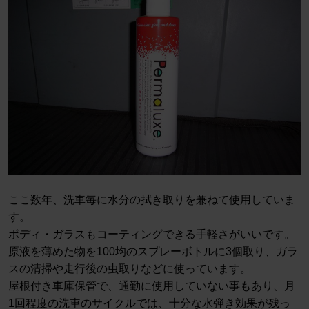
ここ数年、洗車毎に水分の拭き取りを兼ねて使用していま
す。
ボディ・ガラスもコーティングできる手軽さがいいです。
原液を薄めた物を100均のスプレーボトルに3個取り、ガラ
スの清掃や走行後の虫取りなどに使っています。
屋根付き車庫保管で、通勤に使用していない事もあり、月
1回程度の洗車のサイクルでは、十分な水弾き効果が残っ