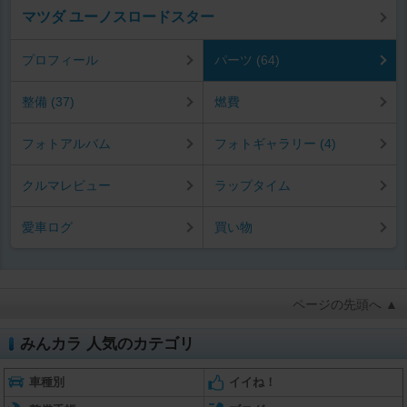
マツダ ユーノスロードスター
プロフィール
パーツ (64)
整備 (37)
燃費
フォトアルバム
フォトギャラリー (4)
クルマレビュー
ラップタイム
愛車ログ
買い物
ページの先頭へ ▲
みんカラ 人気のカテゴリ
車種別
イイね！