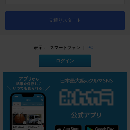
見積りスタート
表示：
スマートフォン
|
PC
ログイン