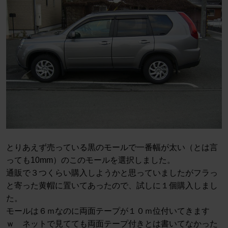
とりあえず売っている黒のモールで一番幅が太い（とは言
っても10mm）のこのモールを選択しました。
通販で３つくらい購入しようかと思っていましたがフラっ
と寄った黄帽に置いてあったので、試しに１個購入しまし
た。
モールは６ｍなのに両面テープが１０ｍ位付いてきます
ｗ ネットで見てても両面テープ付きとは書いてなかった