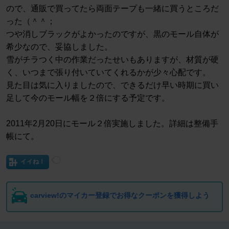
ので、通販で買ってたら両面テープも一緒に買うところだ
った（＾＾；
つや消しブラックがよかったのですが、黒のモール自体が
希少なので、妥協しました。
雪がチラつく中の作業だったせいもありますが、材質が硬
く、いつまで張り付いていてくれるかが少々心配です。
見た目は気に入りましたので、できるだけ早い時期に買い
足して今のモール幅を２倍にする予定です。
2011年2月20日にモール２倍実施しました。詳細は整備手
帳にて。
イイね！
carview!のマイカー登録でお得なクーポンを獲得しよう