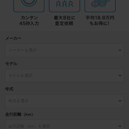
メーカー
モデル
年式
走行距離（km）