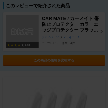
このレビューで紹介された商品
CAR MATE / カーメイト 傷
防止プロテクター カラーエ
ッジプロテクター ブラック
/ NZ259
ボディパーツ
メッキモール
パーツレビュー件数：4件
4.00
この商品の価格を比較する