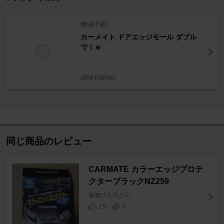
[整備手帳]
カーメイト ドアエッジモール ダブル
で！ｗ
[JRIPPER00]
同じ商品のレビュー
CARMATE カラーエッジプロテ
クターブラックNZ259
南無けん坊さん
15
0