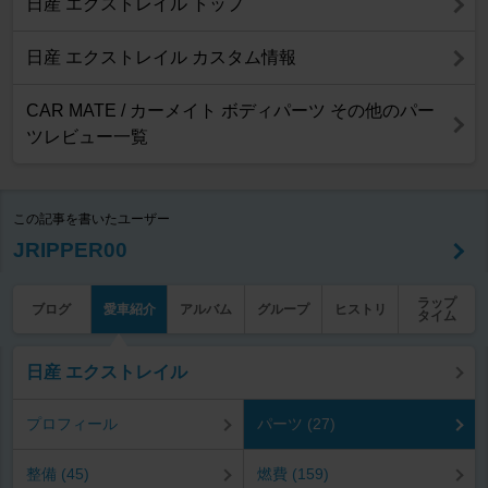
日産 エクストレイル トップ
日産 エクストレイル カスタム情報
CAR MATE / カーメイト ボディパーツ その他のパー
ツレビュー一覧
この記事を書いたユーザー
JRIPPER00
ラップ
ブログ
愛車紹介
アルバム
グループ
ヒストリ
タイム
日産 エクストレイル
プロフィール
パーツ (27)
整備 (45)
燃費 (159)