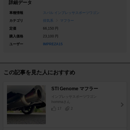
詳細データ
車種情報
スバル インプレッサスポーツワゴン
カテゴリ
排気系
マフラー
定価
66,150 円
購入価格
23,100 円
ユーザー
IMPREZA15
この記事を見た人におすすめ
STI Genome マフラー
インプレッサスポーツワゴン
hommaさん
17
2