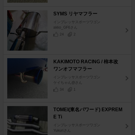
SYMS リヤマフラー
インプレッサスポーツワゴン
akko_GF6さん
24
2
KAKIMOTO RACING / 柿本改
ワンオフマフラー
インプレッサスポーツワゴン
ケイちゃん@さん
34
1
TOMEI(東名パワード) EXPREM
E Ti
インプレッサスポーツワゴン
Yukuriさん