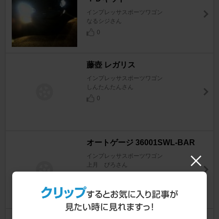
インプレッサスポーツワゴン
なるシジさん
0
藤壺 レガリス
インプレッサスポーツワゴン
しんたんたんさん
0
オートゲージ 36001SWL-BAR
インプレッサスポーツワゴン
上月 ぴろさん
0