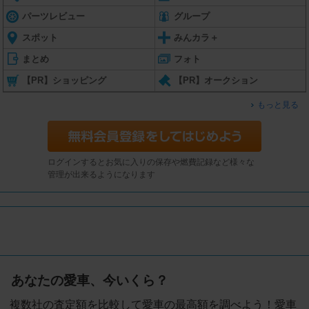
パーツレビュー
グループ
スポット
みんカラ＋
まとめ
フォト
【PR】ショッピング
【PR】オークション
もっと見る
ログインするとお気に入りの保存や燃費記録など様々な
管理が出来るようになります
あなたの愛車、今いくら？
複数社の査定額を比較して愛車の最高額を調べよう！愛車