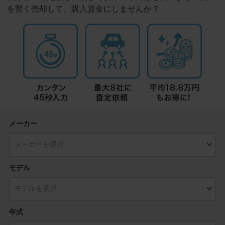
を賢く売却して、購入資金にしませんか？
メーカー
モデル
年式