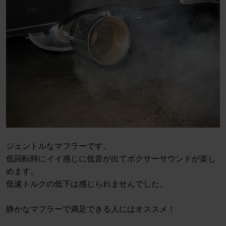
ジェントルなマフラーです。
低回転時にイイ感じに低音が出てボクサーサウンドが楽し
めます。
低速トルクの低下は感じられませんでした。
静かなマフラーで満足できる人にはオススメ！