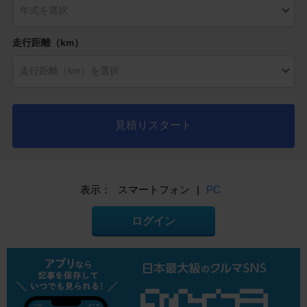
走行距離（km）
見積りスタート
表示：
スマートフォン
|
PC
ログイン