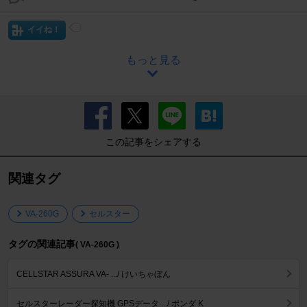
イイね！
もっと見る
この記事をシェアする
関連タグ
VA-260G
セルスター
タグの関連記事
( VA-260G )
CELLSTAR ASSURA VA- .../ けいちゃぼん
セルスターレーダー探知機 GPSデータ .../ ポンダ K