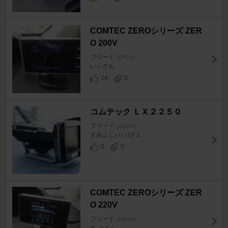
COMTEC ZEROシリーズ ZER
O 200V
フリード
[GB3/4]
いぃさん
24
0
コムテック ＬＸ２２５０
フリード
[GB3/4]
すみよしパパ.tさん
0
0
COMTEC ZEROシリーズ ZER
O 220V
フリード
[GB3/4]