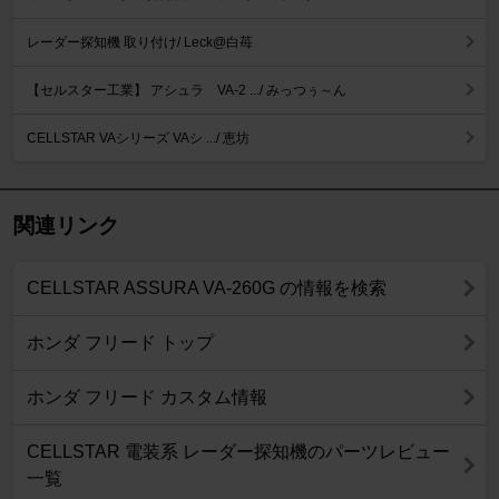
レーダー探知機 取り付け/ Leck@白苺
【セルスター工業】 アシュラ VA-2 .../ みっつぅ～ん
CELLSTAR VAシリーズ VAシ .../ 恵坊
関連リンク
CELLSTAR ASSURA VA-260G の情報を検索
ホンダ フリード トップ
ホンダ フリード カスタム情報
CELLSTAR 電装系 レーダー探知機のパーツレビュー
一覧