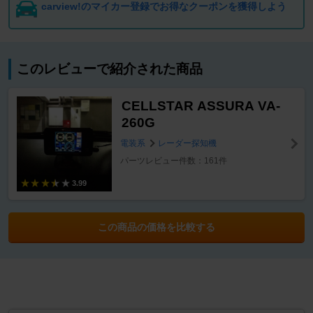
carview!のマイカー登録でお得なクーポンを獲得しよう
このレビューで紹介された商品
CELLSTAR ASSURA VA-
260G
電装系
レーダー探知機
パーツレビュー件数：161件
3.99
この商品の価格を比較する