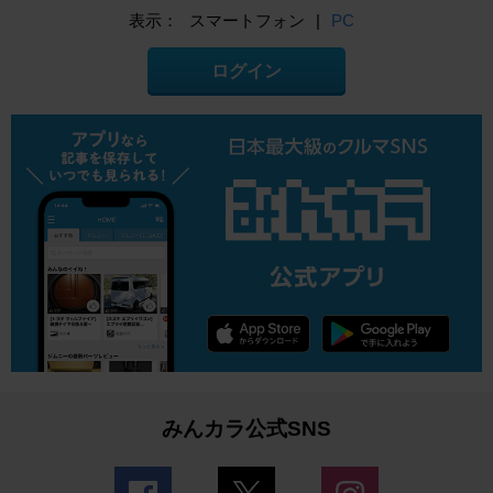
表示：
スマートフォン
|
PC
ログイン
みんカラ公式SNS