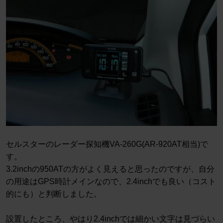
セルスターのレーダー探知機VA-260G(AR-920AT相当)で
す。
3.2inchの950ATの方がよく見えると思ったのですが、自分
の用途はGPS時計メインなので、2.4inchでも良い（コスト
的にも）と判断しました。
設置したところ、やはり2.4inchでは細かい文字は見づらい