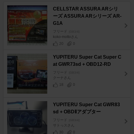
CELLSTAR ASSURA ARシリ
ーズ ASSURA ARシリーズ AR-
G1A
フリード
[GB3/4]
koko-mottoさん
20
0
YUPITERU Super Cat Super C
at GWR73sd + OBD12-RD
フリード
[GB3/4]
クーナさん
18
0
YUPITERU Super Cat GWR83
sd + OBDⅡアダプター
フリード
[GB3/4]
サトっスさん
30
0