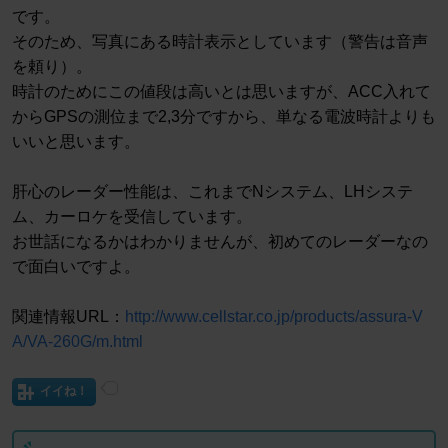
です。
そのため、写真にある時計表示としています（警告は音声
を頼り）。
時計のためにこの値段は高いとは思いますが、ACC入れて
からGPSの測位まで2,3分ですから、単なる電波時計よりも
いいと思います。
肝心のレーダー性能は、これまでNシステム、LHシステ
ム、カーロケを受信しています。
お世話になるかはわかりませんが、初めてのレーダーなの
で面白いですよ。
関連情報URL：
http://www.cellstar.co.jp/products/assura-V
A/VA-260G/m.html
イイね！