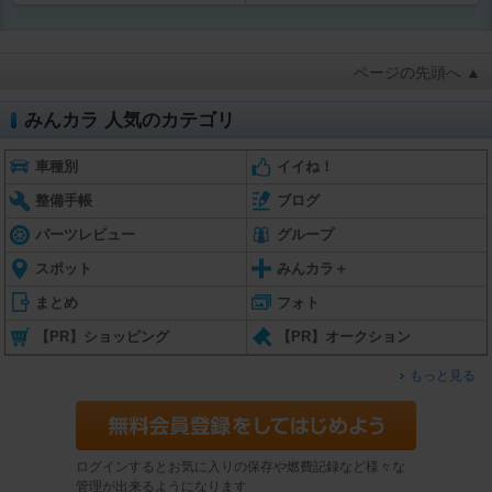
ページの先頭へ ▲
みんカラ 人気のカテゴリ
車種別
イイね！
整備手帳
ブログ
パーツレビュー
グループ
スポット
みんカラ＋
まとめ
フォト
【PR】ショッピング
【PR】オークション
もっと見る
ログインするとお気に入りの保存や燃費記録など様々な
管理が出来るようになります