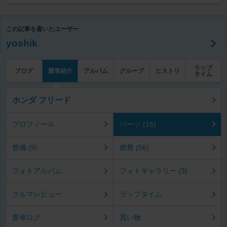
この記事を書いたユーザー
yoshik
ラップ
ブログ
愛車紹介
アルバム
グループ
ヒストリ
タイム
ホンダ フリード
プロフィール
パーツ (15)
整備 (9)
燃費 (56)
フォトアルバム
フォトギャラリー (3)
クルマレビュー
ラップタイム
愛車ログ
買い物