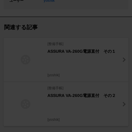
ユーザー
yoshik
関連する記事
[整備手帳]
ASSURA VA-260G電源直付 その１
[yoshik]
[整備手帳]
ASSURA VA-260G電源直付 その２
[yoshik]