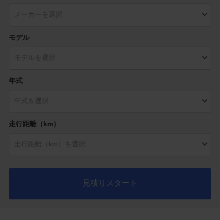
モデル
年式
走行距離（km）
見積りスタート