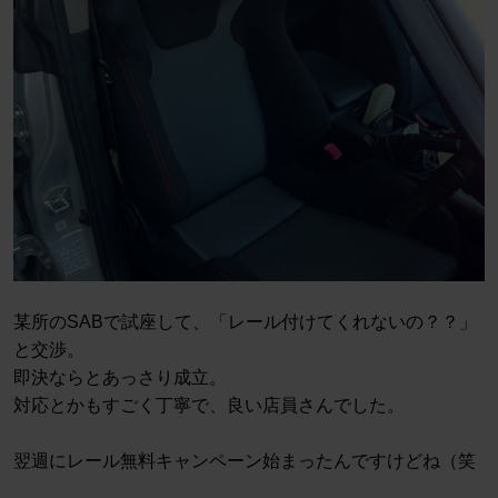
某所のSABで試座して、「レール付けてくれないの？？」
と交渉。
即決ならとあっさり成立。
対応とかもすごく丁寧で、良い店員さんでした。
翌週にレール無料キャンペーン始まったんですけどね（笑