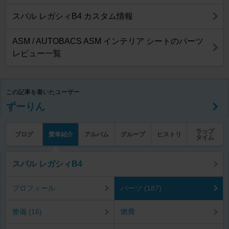
スバル レガシィB4 カスタム情報
ASM / AUTOBACS ASM インテリア シートのパーツ
レビュー一覧
この記事を書いたユーザー
ずーりん
ラップ
ブログ
愛車紹介
アルバム
グループ
ヒストリ
タイム
スバル レガシィB4
プロフィール
パーツ (187)
整備 (16)
燃費