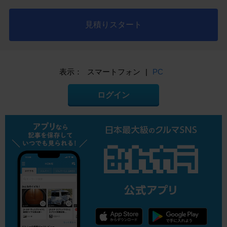
見積りスタート
表示：
スマートフォン
|
PC
ログイン