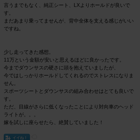
言うまでもなく、純正シート、LXよりホールドが良いで
す。
まだあまり乗ってませんが、背中全体を支える感じがいい
ですね。
少し走ってきた感想。
11万という金額が安いと思えるほどに良かったです。
今までダウンサスの硬さに頭を抱えていましたが、
今ではしっかりホールドしてくれるのでストレスになりま
せん。
スポーツシートとダウンサスの組み合わせはとても良いで
す。
ただ、目線がさらに低くなったことにより対向車のヘッド
ライトが。。。
嫁を試しに座らせたら、絶賛していました！
イイね！