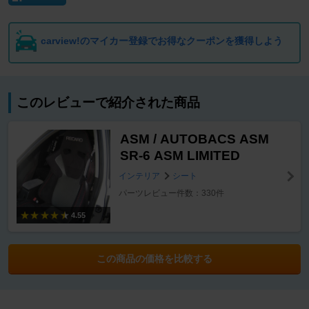
carview!のマイカー登録でお得なクーポンを獲得しよう
このレビューで紹介された商品
ASM / AUTOBACS ASM
SR-6 ASM LIMITED
インテリア
シート
パーツレビュー件数：330件
4.55
この商品の価格を比較する