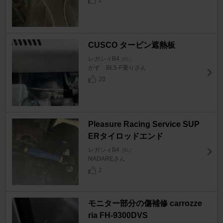
2
CUSCO タービン遮熱板
レガシィB4
[BL]
かず BL5-F乗りさん
20
Pleasure Racing Service SUP
ERタイロッドエンド
レガシィB4
[BL]
NADAREさん
2
モニター部分の傷補修 carrozze
ria FH-9300DVS