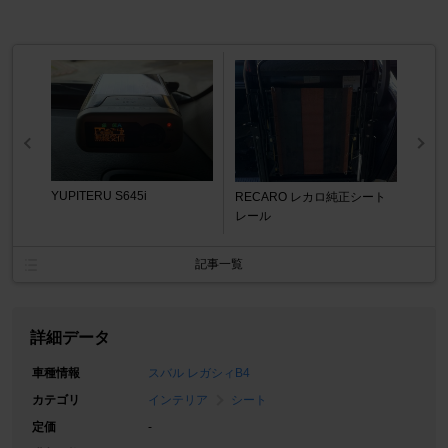
YUPITERU S645i
RECARO レカロ純正シート
レール
記事一覧
詳細データ
車種情報
スバル レガシィB4
カテゴリ
インテリア
シート
定価
-