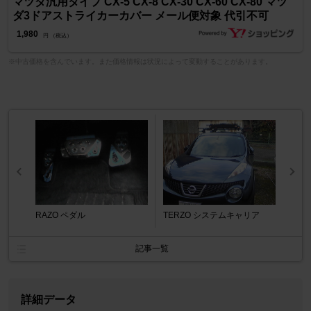
マツダ汎用タイプ CX-5 CX-8 CX-30 CX-60 CX-80 マツ
ダ3ドアストライカーカバー メール便対象 代引不可
1,980
円 （税込）
※中古価格を含んでいます。また価格情報は状況によって変動することがあります。
RAZO ペダル
TERZO システムキャリア
記事一覧
詳細データ