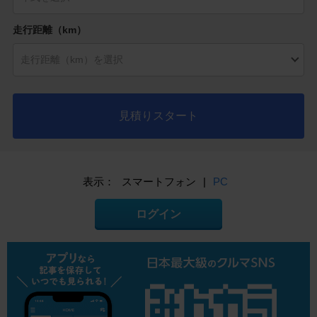
走行距離（km）
見積りスタート
表示：
スマートフォン
|
PC
ログイン