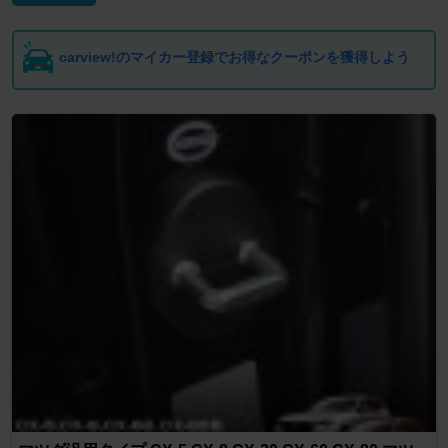
carview!のマイカー登録でお得なクーポンを獲得しよう