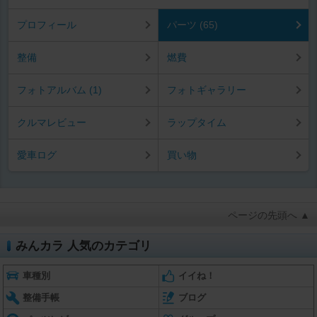
プロフィール
パーツ (65)
整備
燃費
フォトアルバム (1)
フォトギャラリー
クルマレビュー
ラップタイム
愛車ログ
買い物
ページの先頭へ ▲
みんカラ 人気のカテゴリ
車種別
イイね！
整備手帳
ブログ