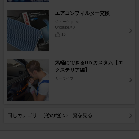
エアコンフィルター交換
ジューク
[F15]
Qrosukeさん
10
気軽にできるDIYカスタム【エ
クステリア編】
カーライフ
同じカテゴリー (
その他
) の一覧を見る