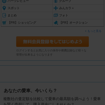
パーツレビュー
グループ
スポット
みんカラ＋
まとめ
フォト
【PR】ショッピング
【PR】オークション
もっと見る
ログインするとお気に入りの保存や燃費記録など様々な
管理が出来るようになります
あなたの愛車、今いくら？
複数社の査定額を比較して愛車の最高額を調べよう！愛車
を賢く売却して、購入資金にしませんか？