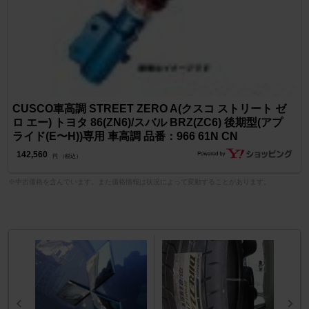
CUSCO車高調 STREET ZERO A(クスコ ストリート ゼ
ロ エー) トヨタ 86(ZN6)/スバル BRZ(ZC6) 後期型(アプ
ライド(E〜H))専用 車高調 品番：966 61N CN
142,560
円 （税込）
※中古価格を含んでいます。また価格情報は状況によって変動することがあります。