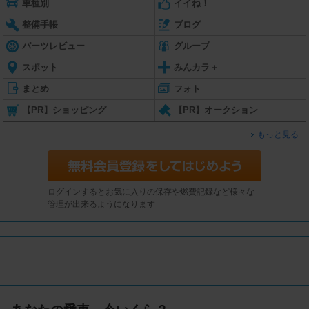
車種別
イイね！
整備手帳
ブログ
パーツレビュー
グループ
スポット
みんカラ＋
まとめ
フォト
【PR】ショッピング
【PR】オークション
もっと見る
ログインするとお気に入りの保存や燃費記録など様々な
管理が出来るようになります