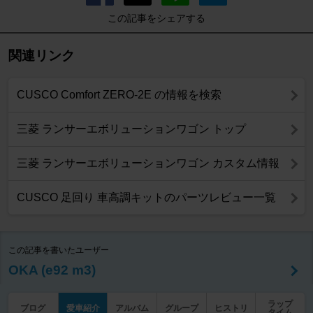
この記事をシェアする
関連リンク
CUSCO Comfort ZERO-2E の情報を検索
三菱 ランサーエボリューションワゴン トップ
三菱 ランサーエボリューションワゴン カスタム情報
CUSCO 足回り 車高調キットのパーツレビュー一覧
この記事を書いたユーザー
OKA (e92 m3)
ラップ
ブログ
愛車紹介
アルバム
グループ
ヒストリ
タイム