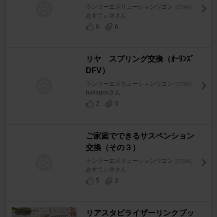
ランサーエボリューションワゴン
[CT9W]
あすてぃ＠さん
6
6
リヤ スプリング交換（ｵｰﾘﾝｽﾞ
DFV）
ランサーエボリューションワゴン
[CT9W]
nakagenさん
2
3
ご家庭でできるサスペンション
交換（その３）
ランサーエボリューションワゴン
[CT9W]
あすてぃ＠さん
5
3
リアスタビライザーリンクブッ