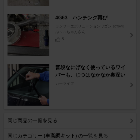
4G63 ハンチング再び
ランサーエボリューションワゴン
[CT9W]
ぶ～～ちゃんさん
5
普段なにげなく使っているワイ
パーも、じつはなかなか奥深い
カーライフ
同じ商品の一覧を見る
同じカテゴリー (
車高調キット
) の一覧を見る