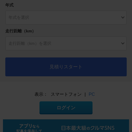
年式
走行距離（km）
見積りスタート
表示：
スマートフォン
|
PC
ログイン