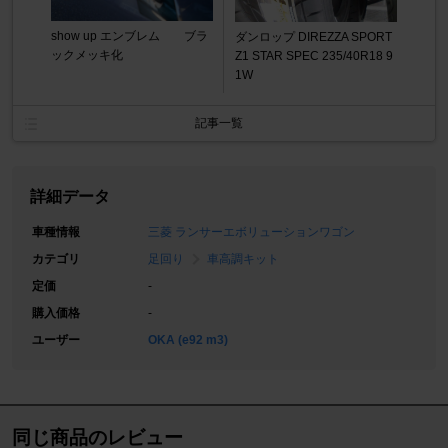
show up エンブレム ブラ
ダンロップ DIREZZA SPORT
ックメッキ化
Z1 STAR SPEC 235/40R18 9
1W
記事一覧
詳細データ
車種情報
三菱 ランサーエボリューションワゴン
カテゴリ
足回り
車高調キット
定価
-
購入価格
-
ユーザー
OKA (e92 m3)
同じ商品のレビュー