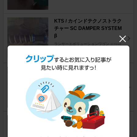
KTS / カインドテクノストラク
チャー SC DAMPER SYSTEM
β
ランサーエボリューションワゴン
[CT9W]
empty@evoさん
3
0
TRUST GReddy パフォーマン
スダンパー Type-S
ランサーエボリューションワゴン
[CT9W]
らωさん
9
0
TRUST GReddy GReddy パフ
ォーマンスダンパー Type-S
ランサーエボリューションワゴン
[CT9W]