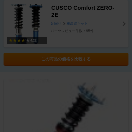
CUSCO Comfort ZERO-
2E
足回り
車高調キット
パーツレビュー件数：95件
4.22
この商品の価格を比較する