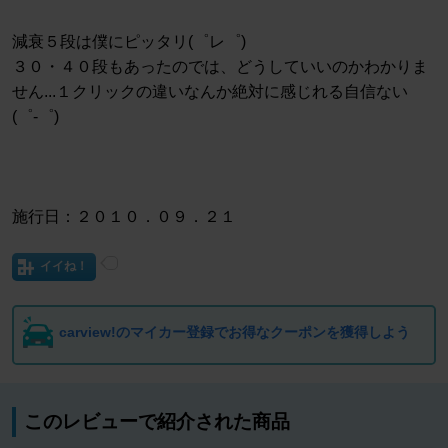
減衰５段は僕にピッタリ(゜レ゜)
３０・４０段もあったのでは、どうしていいのかわかりま
せん...１クリックの違いなんか絶対に感じれる自信ない
(゜-゜)
施行日：２０１０．０９．２１
イイね！
carview!のマイカー登録でお得なクーポンを獲得しよう
このレビューで紹介された商品