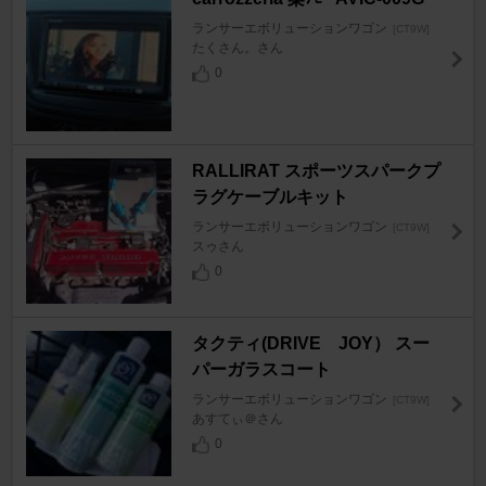
ランサーエボリューションワゴン
[CT9W]
たくさん。さん
0
RALLIRAT スポーツスパークプ
ラグケーブルキット
ランサーエボリューションワゴン
[CT9W]
スゥさん
0
タクティ(DRIVE JOY） スー
パーガラスコート
ランサーエボリューションワゴン
[CT9W]
あすてぃ＠さん
0