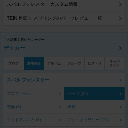
スバル フォレスター カスタム情報
TEIN 足回り スプリングのパーツレビュー一覧
この記事を書いたユーザー
デッカー
ラップ
ブログ
愛車紹介
アルバム
グループ
ヒストリ
タイム
スバル フォレスター
プロフィール
パーツ (24)
整備 (5)
燃費
フォトアルバム (1)
フォトギャラリー (12)