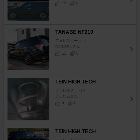
17
0
TANABE NF210
フォレスター
[SH]
ryota0305さん
11
0
TEIN HIGH.TECH
フォレスター
[SH]
ますたあさん
0
0
TEIN HIGH.TECH