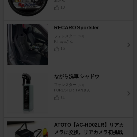
雁さん
13
RECARO Sportster
フォレスター
[SH]
K.hayaさん
15
ながら洗車 シャドウ
フォレスター
[SH]
FORESTER_FANさん
11
ATOTO【AC-HD02LR】リアカ
メラに交換。リアカメラ初挑戦