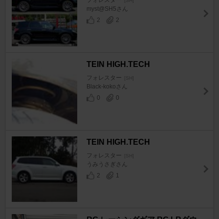
フォレスター
[SH]
myst@SH5さん
2
2
TEIN HIGH.TECH
フォレスター
[SH]
Black-kokoさん
0
0
TEIN HIGH.TECH
フォレスター
[SH]
うみうさぎさん
2
1