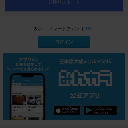
見積りスタート
表示：
スマートフォン
|
PC
ログイン