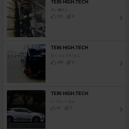
TEIN HIGH.TECH
白い鋼さん
105
8
TEIN HIGH.TECH
おくジュ３Ｒ*さん
289
0
TEIN HIGH.TECH
いっちぃーさん
67
0