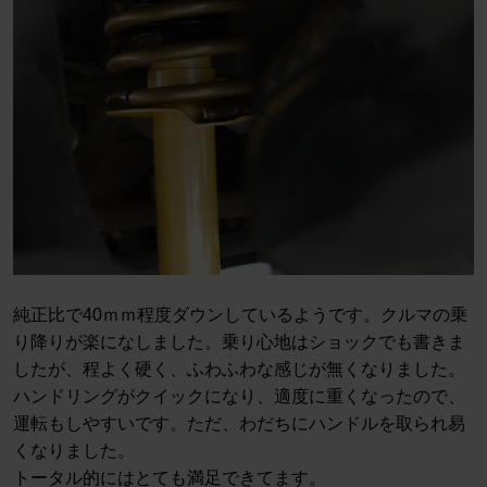
純正比で40ｍｍ程度ダウンしているようです。クルマの乗
り降りが楽になしました。乗り心地はショックでも書きま
したが、程よく硬く、ふわふわな感じが無くなりました。
ハンドリングがクイックになり、適度に重くなったので、
運転もしやすいです。ただ、わだちにハンドルを取られ易
くなりました。
トータル的にはとても満足できてます。