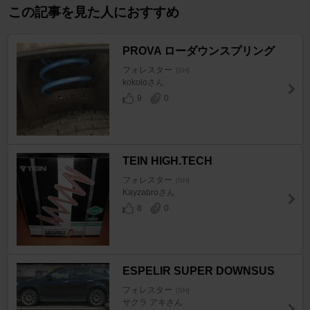
この記事を見た人におすすめ
PROVA ローダウンスプリング
フォレスター
[SH]
kokoloさん
9
0
TEIN HIGH.TECH
フォレスター
[SH]
Kayzabroさん
8
0
ESPELIR SUPER DOWNSUS
フォレスター
[SH]
サクラ アキさん