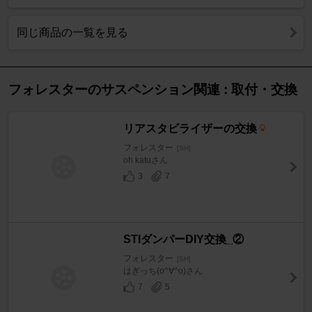
同じ商品の一覧を見る
フォレスターのサスペンション関連 : 取付・交換
リアスタビライザーの交換
フォレスター
[SH]
oh katuさん
3
7
STIダンパーDIY交換_②
フォレスター
[SH]
はぎっち(o^∀^o)さん
7
5