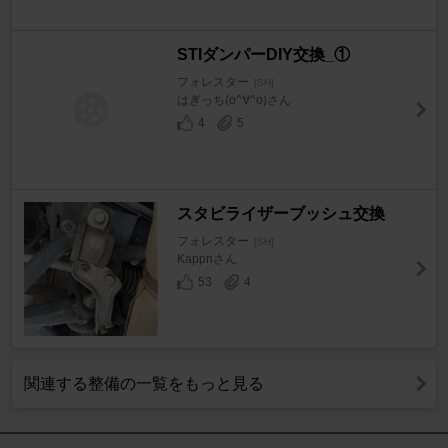
STIダンパーDIY交換_①
フォレスター
[SH]
はぎっち(o^∀^o)さん
4
5
スタビライザーブッシュ交換
フォレスター
[SH]
Kappnさん
53
4
関連する整備の一覧をもっと見る