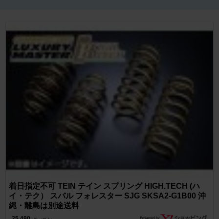
着日指定不可 TEIN テイン スプリング HIGH.TECH (ハ
イ・テク） スバル フォレスター SJG SKSA2-G1B00 沖
縄・離島は別途送料
25,490