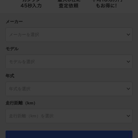
メーカー
モデル
年式
走行距離（km）