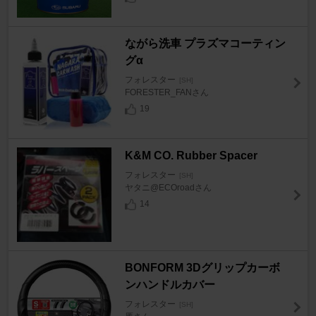
ながら洗車 プラズマコーティン
グα
フォレスター
[SH]
FORESTER_FANさん
19
K&M CO. Rubber Spacer
フォレスター
[SH]
ヤタニ@ECOroadさん
14
BONFORM 3Dグリップカーボ
ンハンドルカバー
フォレスター
[SH]