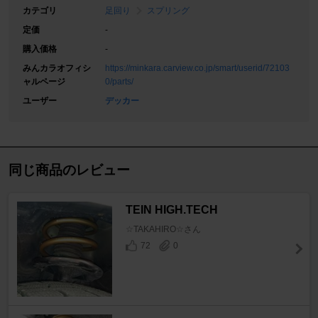
カテゴリ
足回り
スプリング
定価
-
購入価格
-
みんカラオフィシ
https://minkara.carview.co.jp/smart/userid/72103
ャルページ
0/parts/
ユーザー
デッカー
同じ商品のレビュー
TEIN HIGH.TECH
☆TAKAHIRO☆さん
72
0