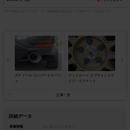
円 （税込）
※中古価格を含んでいます。また価格情報は状況によって変動することがあります。
ガナドール コンバートルージ
マックガード スプラインドラ
ュ
イブ・ラグナット
記事一覧
詳細データ
車種情報
スバル フォレスター