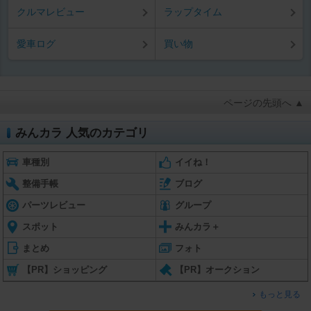
クルマレビュー
ラップタイム
愛車ログ
買い物
ページの先頭へ ▲
みんカラ 人気のカテゴリ
車種別
イイね！
整備手帳
ブログ
パーツレビュー
グループ
スポット
みんカラ＋
まとめ
フォト
【PR】ショッピング
【PR】オークション
もっと見る