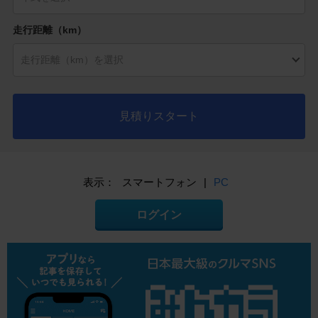
走行距離（km）
見積りスタート
表示：
スマートフォン
|
PC
ログイン