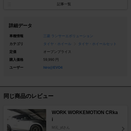
記事一覧
詳細データ
車種情報
三菱 ランサーエボリューション
カテゴリ
タイヤ・ホイール
タイヤ・ホイールセット
定価
オープンプライス
購入価格
59,990 円
ユーザー
hiro@EVO4
同じ商品のレビュー
WORK WORKEMOTION CRka
i
M元_ytさん