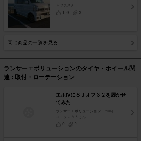
㈱ヤスさん
109
3
同じ商品の一覧を見る
ランサーエボリューションのタイヤ・ホイール関
連 : 取付・ローテーション
エボⅣに８Ｊオフ３２を履かせ
てみた
ランサーエボリューション
[CN9A]
コニタンＲＳさん
0
0