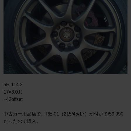
5H-114.3
17×8.0JJ
+42offset
中古カー用品店で、RE-01（215/45/17）が付いて\59,990
だったので購入。