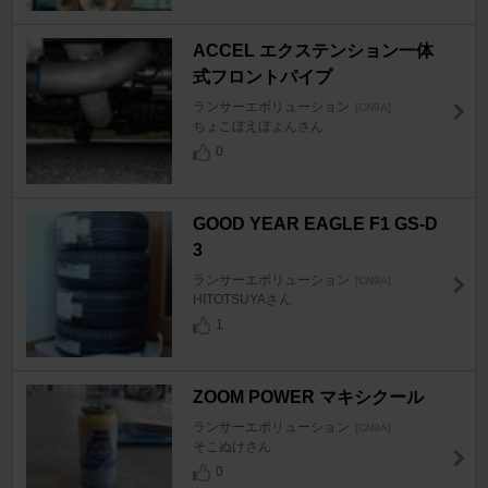
ACCEL エクステンション一体
式フロントパイプ
ランサーエボリューション
[CN9A]
ちょこぼえぼよんさん
0
GOOD YEAR EAGLE F1 GS-D
3
ランサーエボリューション
[CN9A]
HITOTSUYAさん
1
ZOOM POWER マキシクール
ランサーエボリューション
[CN9A]
そこぬけさん
0