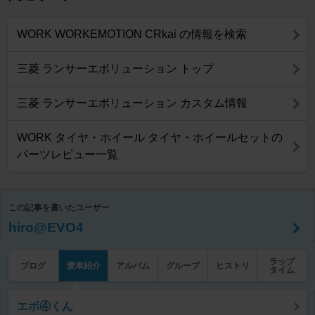
WORK WORKEMOTION CRkai の情報を検索
三菱 ランサーエボリューション トップ
三菱 ランサーエボリューション カスタム情報
WORK タイヤ・ホイール タイヤ・ホイールセットの
パーツレビュー一覧
この記事を書いたユーザー
hiro@EVO4
ラップ
ブログ
愛車紹介
アルバム
グループ
ヒストリ
タイム
エボ④くん