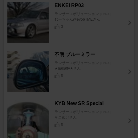
ENKEI RP03
ランサーエボリューション
[CN9A]
むーちゃん@evo6TMEさん
3
不明 ブルーミラー
ランサーエボリューション
[CN9A]
★nakatty★さん
0
KYB New SR Special
ランサーエボリューション
[CN9A]
そこぬけさん
0