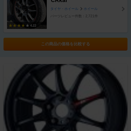
CRkai
タイヤ・ホイール
ホイール
パーツレビュー件数：2,721件
4.22
この商品の価格を比較する