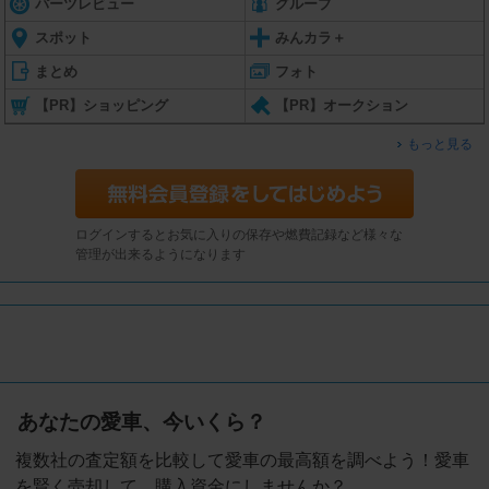
パーツレビュー
グループ
スポット
みんカラ＋
まとめ
フォト
【PR】ショッピング
【PR】オークション
もっと見る
ログインするとお気に入りの保存や燃費記録など様々な
管理が出来るようになります
あなたの愛車、今いくら？
複数社の査定額を比較して愛車の最高額を調べよう！愛車
を賢く売却して、購入資金にしませんか？