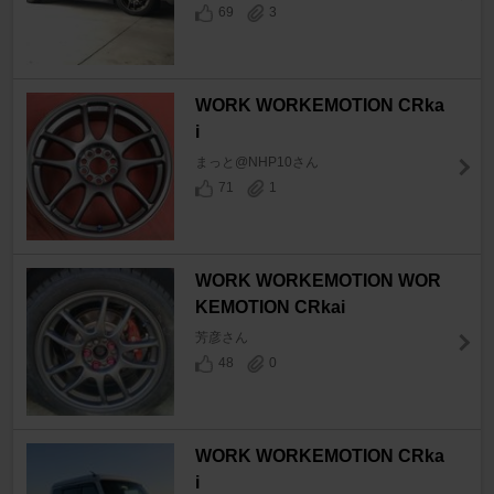
69
3
WORK WORKEMOTION CRka
i
まっと@NHP10さん
71
1
WORK WORKEMOTION WOR
KEMOTION CRkai
芳彦さん
48
0
WORK WORKEMOTION CRka
i