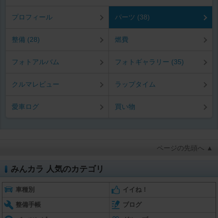
プロフィール
パーツ (38)
整備 (28)
燃費
フォトアルバム
フォトギャラリー (35)
クルマレビュー
ラップタイム
愛車ログ
買い物
ページの先頭へ ▲
みんカラ 人気のカテゴリ
車種別
イイね！
整備手帳
ブログ