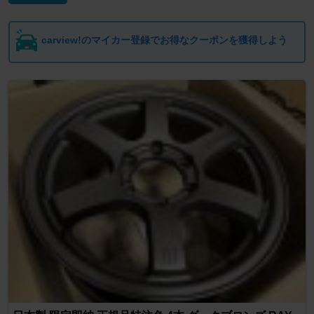
carview!のマイカー登録でお得なクーポンを獲得しよう