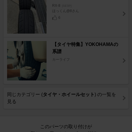
RX-8
[SE3P]
ほっくん@8さん
6
【タイヤ特集】YOKOHAMAの
系譜
カーライフ
同じカテゴリー (
タイヤ・ホイールセット
) の一覧を
見る
このパーツの取り付けが