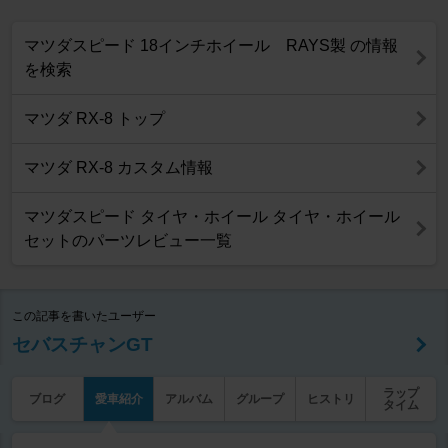
マツダスピード 18インチホイール RAYS製 の情報
を検索
マツダ RX-8 トップ
マツダ RX-8 カスタム情報
マツダスピード タイヤ・ホイール タイヤ・ホイール
セットのパーツレビュー一覧
この記事を書いたユーザー
セバスチャンGT
ラップ
ブログ
愛車紹介
アルバム
グループ
ヒストリ
タイム