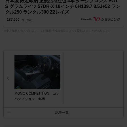
日本製 限定即納 正規品特注色 4本 ダークブロンズ RAY
S グラムライツ 57DR-X 18インチ 6H139.7 8.5J+52 ラン
クル250 ランクル300 Z2レイズ
187,000
円 （税込）
※中古価格を含んでいます。また価格情報は状況によって変動することがあります。
MOMO COMPETITION コン
ペティション Φ35
記事一覧