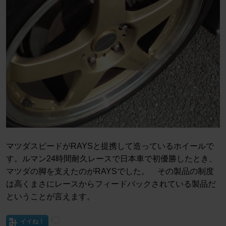
マツダスピードがRAYSと提携して造っているホイールで
す。ルマン24時間耐久レースで日本車で初優勝したとき、
マツダの脚を支えたのがRAYSでした。 その製品の制度
は高くまさにレースからフィードバックされている製品だ
ということが言えます。
イイね！