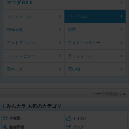
マツダ RX-8
プロフィール
パーツ (15)
整備 (16)
燃費
フォトアルバム
フォトギャラリー
クルマレビュー
ラップタイム
愛車ログ
買い物
ページの先頭へ ▲
みんカラ 人気のカテゴリ
車種別
イイね！
整備手帳
ブログ