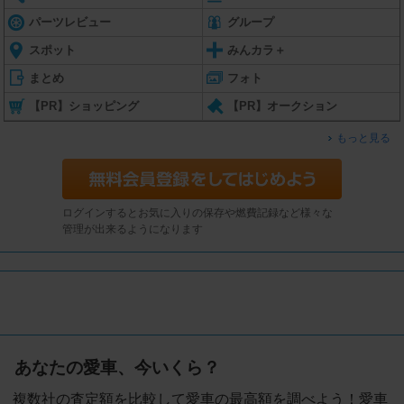
パーツレビュー
グループ
スポット
みんカラ＋
まとめ
フォト
【PR】ショッピング
【PR】オークション
もっと見る
ログインするとお気に入りの保存や燃費記録など様々な
管理が出来るようになります
あなたの愛車、今いくら？
複数社の査定額を比較して愛車の最高額を調べよう！愛車