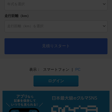
走行距離（km）
見積りスタート
表示：
スマートフォン
|
PC
ログイン