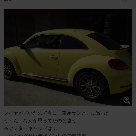
タイヤが届いたので今日、車屋サンとこに寄った
う～ん…なんか思ってたのと違う…
※センターキャップは…
なんかダサいデザインなので未装着