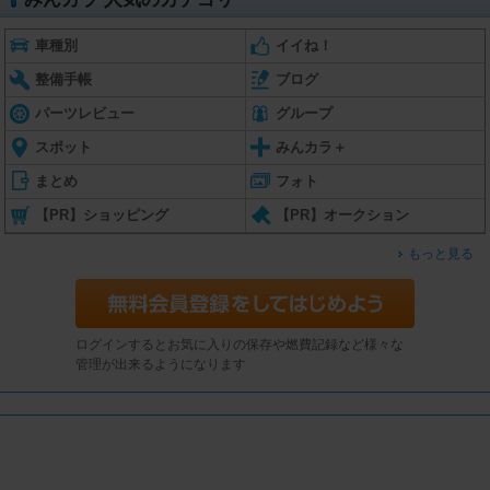
車種別
イイね！
整備手帳
ブログ
パーツレビュー
グループ
スポット
みんカラ＋
まとめ
フォト
【PR】ショッピング
【PR】オークション
もっと見る
ログインするとお気に入りの保存や燃費記録など様々な
管理が出来るようになります