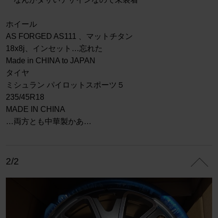
ホイール
AS FORGED AS111 、マットチタン
18x8j、インセット…忘れた
Made in CHINA to JAPAN
タイヤ
ミシュラン パイロットスポーツ５
235/45R18
MADE IN CHINA
…両方とも中華製かあ…
2/2