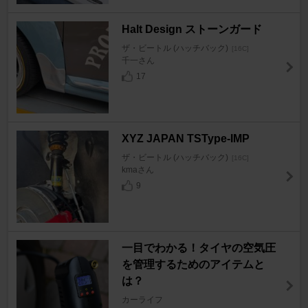
Halt Design ストーンガード
ザ・ビートル (ハッチバック)
[16C]
千一さん
17
XYZ JAPAN TSType-IMP
ザ・ビートル (ハッチバック)
[16C]
kmaさん
9
一目でわかる！タイヤの空気圧
を管理するためのアイテムと
は？
カーライフ