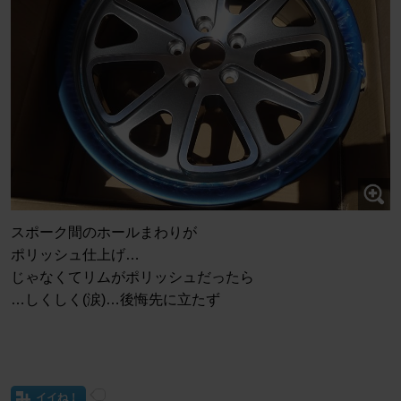
スポーク間のホールまわりが
ポリッシュ仕上げ…
じゃなくてリムがポリッシュだったら
…しくしく(涙)…後悔先に立たず
イイね！