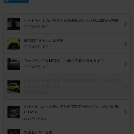
ヘッドライトのバラストを純正25Ｗから社外品35Ｗへ交換
2026年6月28日
車高調注文＆カエル三昧
2026年5月16日
フォグランプをLED化 白/黄２色切り替えタイプ
2026年5月10日
ホイール・タイヤ交換 AS FORGED AS111・ミシュラン
パイロットスポーツ５
2026年5月10日
ホイールボルトが届いてたので即交換のハズが…AS FORG
ED AS111
2026年5月2日
水温センサー交換