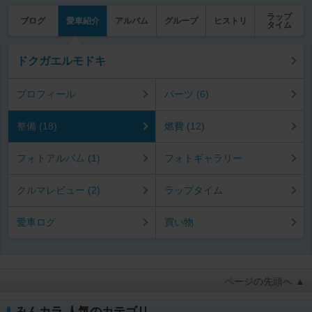
ラップ
ブログ
愛車紹介
アルバム
グループ
ヒストリ
タイム
ドクガエルモドキ
プロフィール
パーツ (6)
整備 (18)
燃費 (12)
フォトアルバム (1)
フォトギャラリー
クルマレビュー (2)
ラップタイム
愛車ログ
買い物
ページの先頭へ ▲
みんカラ 人気のカテゴリ