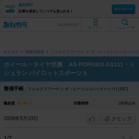
ダウンロード
記事を保存していつでも見られる！
みんカラとは？
ログイン
メニュー
みんカラ
車種別情報
フォルクスワーゲン
ザ・ビートル (ハッチバック
ホイール・タイヤ交換 AS FORGED AS111・ミ
シュラン パイロットスポーツ５
整備手帳
フォルクスワーゲン ザ・ビートル (ハッチバック) [16C]
難易度
作業時間
1時間以内
2026年5月10日
クリップ
1/2