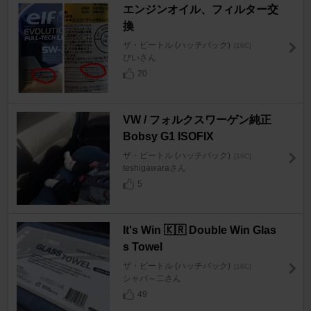
エンジンオイル、フィルター交
換
ザ・ビートル (ハッチバック)
[16C]
びいさん
20
VW / フォルクスワーゲン純正
Bobsy G1 ISOFIX
ザ・ビートル (ハッチバック)
[16C]
teshigawaraさん
5
It's Win 🇰🇷 Double Win Glas
s Towel
ザ・ビートル (ハッチバック)
[16C]
シャバ～二さん
49