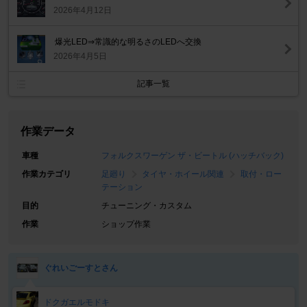
2026年4月12日
爆光LED⇒常識的な明るさのLEDへ交換
2026年4月5日
記事一覧
作業データ
車種
フォルクスワーゲン ザ・ビートル (ハッチバック)
作業カテゴリ
足廻り
タイヤ・ホイール関連
取付・ロー
テーション
目的
チューニング・カスタム
作業
ショップ作業
ぐれいごーすとさん
ドクガエルモドキ