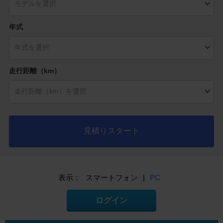
年式
走行距離（km）
見積りスタート
表示：
スマートフォン
|
PC
ログイン