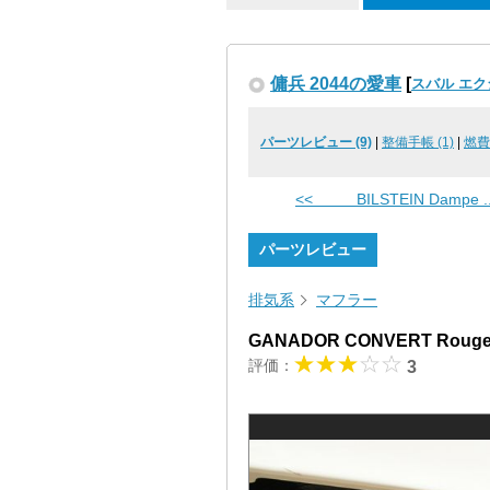
傭兵 2044の愛車
[
スバル エク
パーツレビュー (9)
|
整備手帳 (1)
|
燃費
<< BILSTEIN Dampe ..
パーツレビュー
排気系
マフラー
GANADOR CONVERT Roug
評価：
3