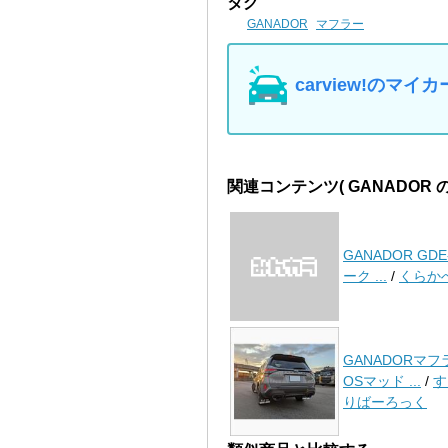
タグ
GANADOR
マフラー
carview!の
関連コンテンツ
( GANADOR
GANADOR GDE
ーク ...
/
くらか
GANADORマフ
OSマッド ...
/
す
りばーろっく