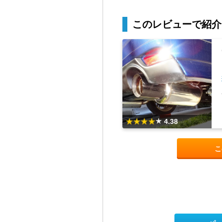
このレビューで紹介
4.38
こ