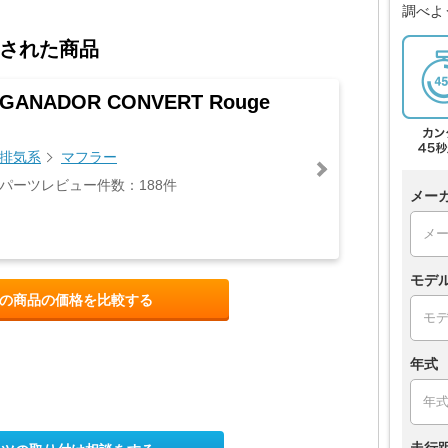
調べよ
された商品
GANADOR CONVERT Rouge
排気系
マフラー
パーツレビュー件数：188件
メー
モデ
の商品の価格を比較する
年式
走行