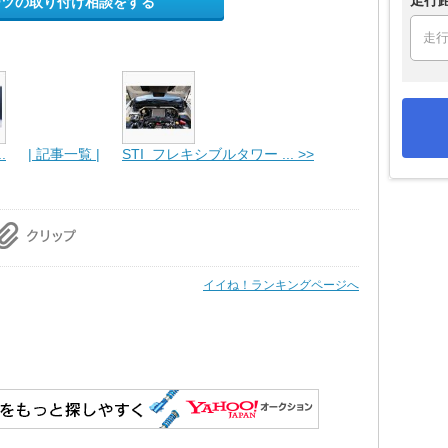
ーツの取り付け相談をする
.
| 記事一覧 |
STI フレキシブルタワー ... >>
イイね！ランキングページへ