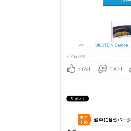
パ
<< BILSTEIN Dampe ..
イイね！0件