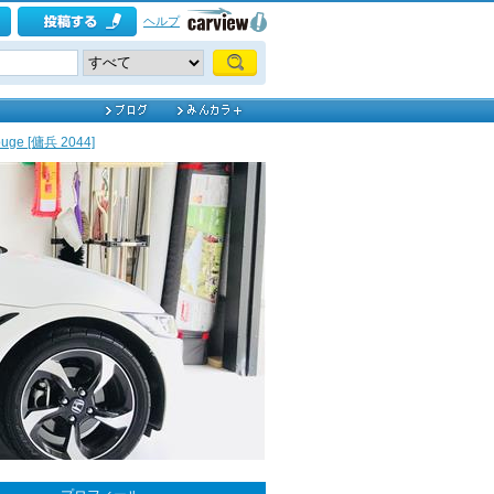
ヘルプ
ge [傭兵 2044]