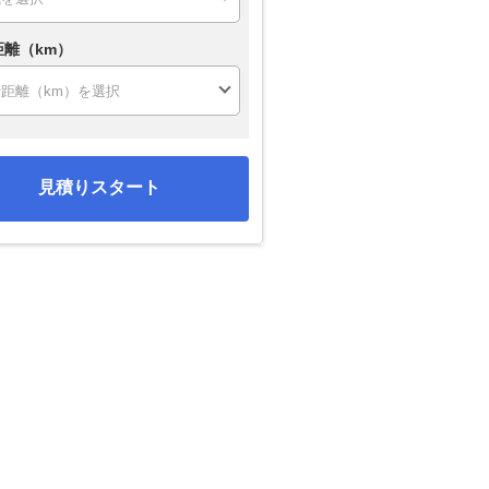
距離（km）
見積りスタート