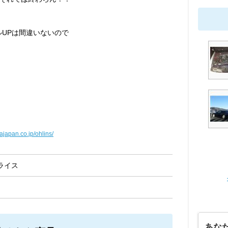
ルUPは間違いないので
ajapan.co.jp/ohlins/
ライス
あな