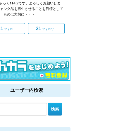
ぁっくs14.2です。よろしくお願いしま
ジャンク品を再生させることを目標として
。 ものは大切に・・・
21
21
フォロー
フォロワー
ユーザー内検索