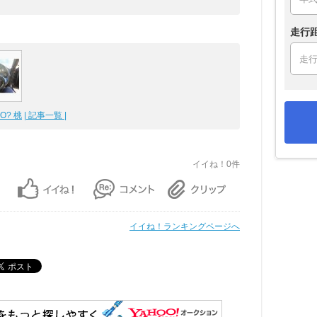
走行
MO? 桃
| 記事一覧 |
イイね！0件
イイね！ランキングページへ