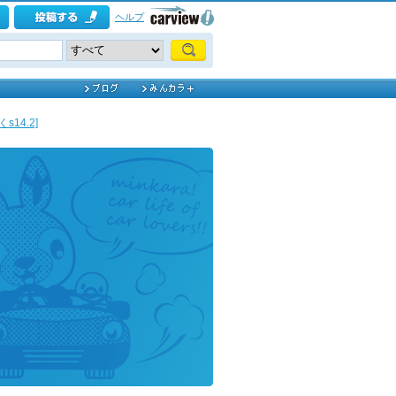
ヘルプ
s14.2]