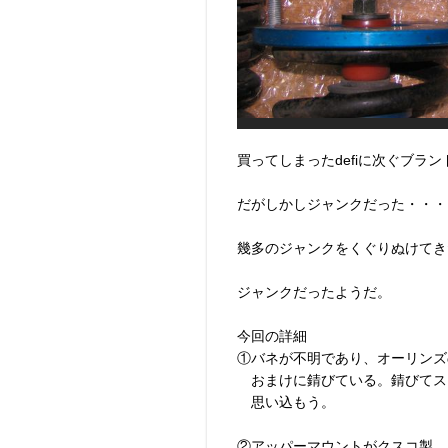
買ってしまったdefiに次ぐブラ
だがしかしジャンクだった・・・
幾多のジャンクをくぐりぬけてき
ジャンクだったようだ。
今回の詳細
①バネが不明であり、オーリンズ
おまけに錆びている。錆びてス
思い込もう。
②アッパーマウントがクスコ製。