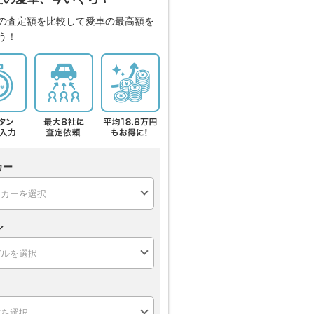
の査定額を比較して愛車の最高額を
う！
カー
ル