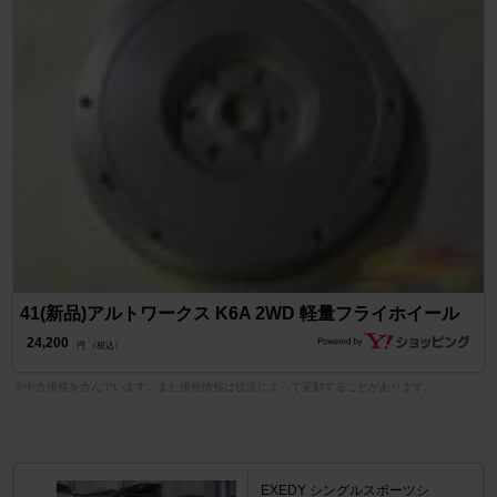
41(新品)アルトワークス K6A 2WD 軽量フライホイール
24,200
円 （税込）
※中古価格を含んでいます。また価格情報は状況によって変動することがあります。
EXEDY シングルスポーツシ