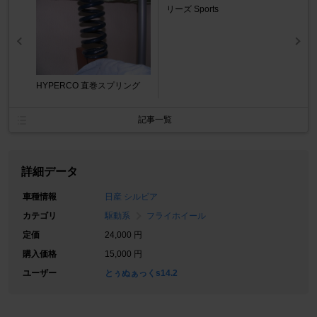
リーズ Sports
HYPERCO 直巻スプリング
記事一覧
詳細データ
車種情報
日産 シルビア
カテゴリ
駆動系
フライホイール
定価
24,000 円
購入価格
15,000 円
ユーザー
とぅぬぁっくs14.2