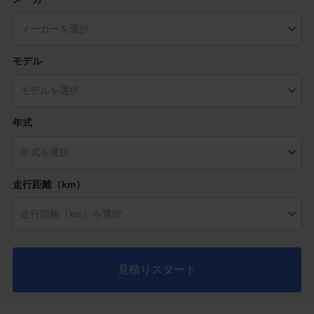
モデル
年式
走行距離（km）
見積りスタート