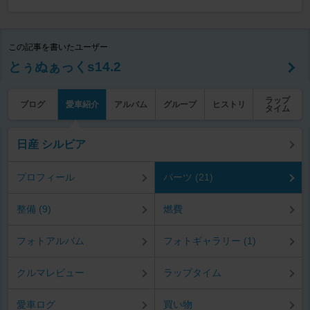
この記事を書いたユーザー
とぅぬぁっくs14.2
ラップ
ブログ
愛車紹介
アルバム
グループ
ヒストリ
タイム
日産 シルビア
プロフィール
パーツ (21)
整備 (9)
燃費
フォトアルバム
フォトギャラリー (1)
クルマレビュー
ラップタイム
愛車ログ
買い物