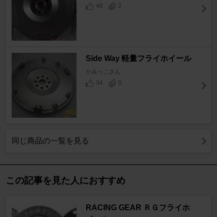
40
2
Side Way 軽量フライホイール
かみっこさん
34
0
同じ商品の一覧を見る
この記事を見た人におすすめ
RACING GEAR ＲＧフライホ