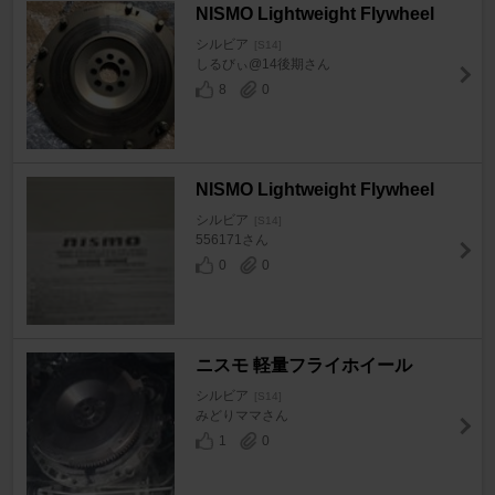
NISMO Lightweight Flywheel
シルビア
[S14]
しるびぃ@14後期さん
8
0
NISMO Lightweight Flywheel
シルビア
[S14]
556171さん
0
0
ニスモ 軽量フライホイール
シルビア
[S14]
みどりママさん
1
0