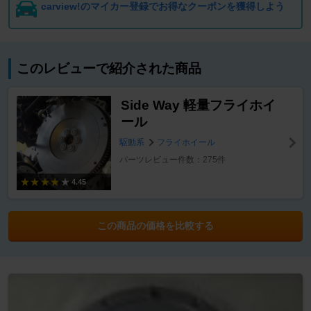
carview!のマイカー登録でお得なクーポンを獲得しよう
このレビューで紹介された商品
Side Way 軽量フライホイ
ール
駆動系
フライホイール
パーツレビュー件数：275件
4.45
この商品の価格を比較する