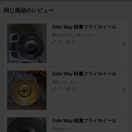
同じ商品のレビュー
Side Way 軽量フライホイール
新時代パイロン職人？さん
33
3
Side Way 軽量フライホイール
壇みっつ。さん
35
0
Side Way 軽量フライホイール
彩papaさん