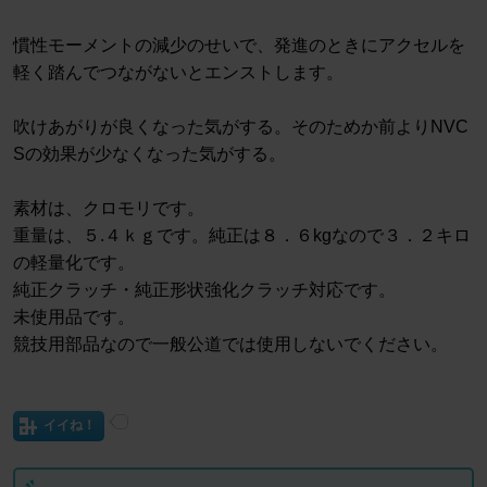
慣性モーメントの減少のせいで、発進のときにアクセルを
軽く踏んでつながないとエンストします。
吹けあがりが良くなった気がする。そのためか前よりNVC
Sの効果が少なくなった気がする。
素材は、クロモリです。
重量は、５.４ｋｇです。純正は８．６kgなので３．２キロ
の軽量化です。
純正クラッチ・純正形状強化クラッチ対応です。
未使用品です。
競技用部品なので一般公道では使用しないでください。
イイね！