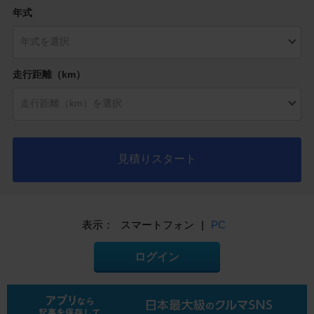
年式
走行距離（km）
見積りスタート
表示：
スマートフォン
|
PC
ログイン