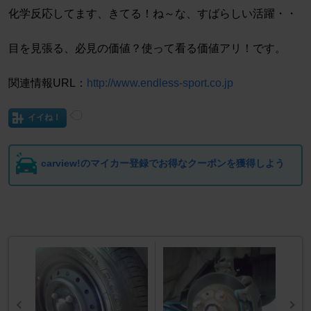
化学反応してます、きてる！ね～な、すばらしい活躍・・
目を見張る、必見の価値？使って看る価値アリ！です。
関連情報URL：
http://www.endless-sport.co.jp
イイね！
carview!のマイカー登録でお得なクーポンを獲得しよう