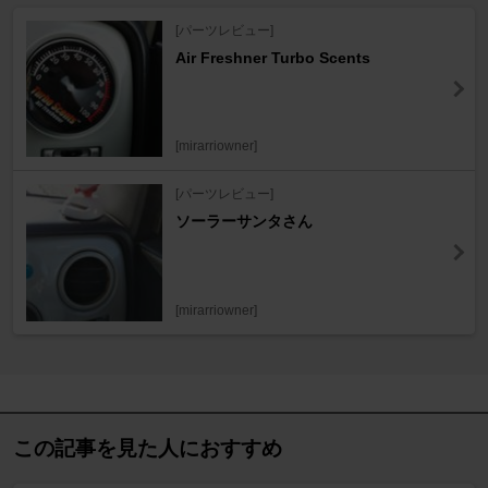
[パーツレビュー]
Air Freshner Turbo Scents
[mirarriowner]
[パーツレビュー]
ソーラーサンタさん
[mirarriowner]
この記事を見た人におすすめ