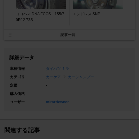
ヨコハマ DNA ECOS 155/7
エンドレス SNP
0R12 73S
記事一覧
詳細データ
車種情報
ダイハツ ミラ
カテゴリ
カーケア
カーシャンプー
定価
-
購入価格
-
ユーザー
mirarriowner
関連する記事