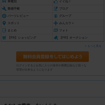
車種別
イイね！
整備手帳
ブログ
パーツレビュー
グループ
スポット
みんカラ＋
まとめ
フォト
【PR】ショッピング
【PR】オークション
もっと見る
ログインするとお気に入りの保存や燃費記録など様々な
管理が出来るようになります