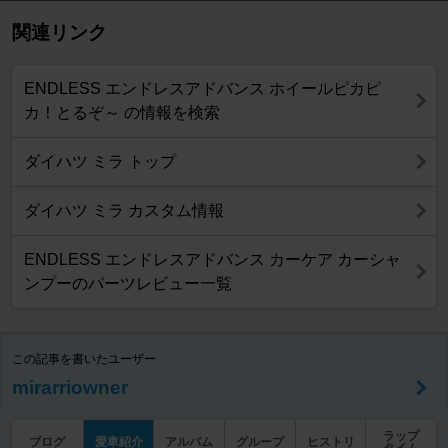
関連リンク
ENDLESS エンドレスアドバンス ホイールピカピ
カ！とるぞ～ の情報を検索
ダイハツ ミラ トップ
ダイハツ ミラ カスタム情報
ENDLESS エンドレスアドバンス カーケア カーシャ
ンプーのパーツレビュー一覧
この記事を書いたユーザー
mirarriowner
ラップ
ブログ
愛車紹介
アルバム
グループ
ヒストリ
タイム