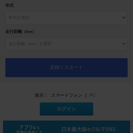
年式
走行距離（km）
見積りスタート
表示：
スマートフォン
|
PC
ログイン