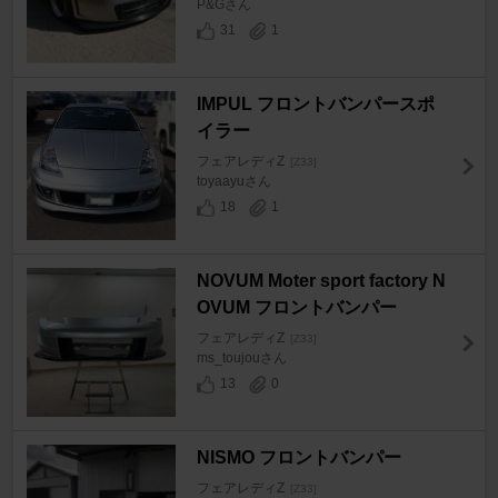
P&Gさん
31
1
IMPUL フロントバンパースポ
イラー
フェアレディZ
[Z33]
toyaayuさん
18
1
NOVUM Moter sport factory N
OVUM フロントバンパー
フェアレディZ
[Z33]
ms_toujouさん
13
0
NISMO フロントバンパー
フェアレディZ
[Z33]