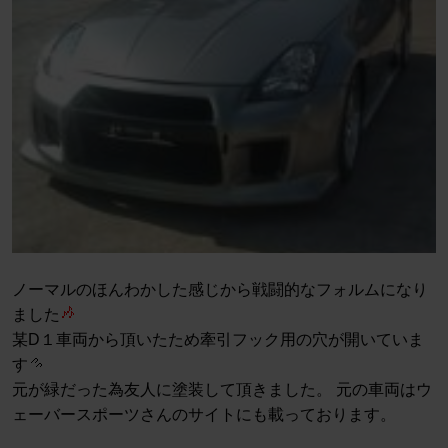
ノーマルのほんわかした感じから戦闘的なフォルムになり
ました
某D１車両から頂いたため牽引フック用の穴が開いていま
す
元が緑だった為友人に塗装して頂きました。 元の車両はウ
ェーバースポーツさんのサイトにも載っております。