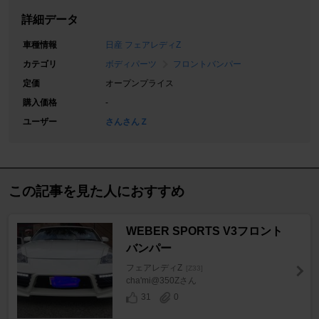
詳細データ
車種情報
日産 フェアレディZ
カテゴリ
ボディパーツ
フロントバンパー
定価
オープンプライス
購入価格
-
ユーザー
さんさんＺ
この記事を見た人におすすめ
WEBER SPORTS V3フロント
バンパー
フェアレディZ
[Z33]
cha'mi@350Zさん
31
0