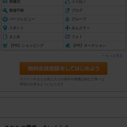
車種別
イイね！
整備手帳
ブログ
パーツレビュー
グループ
スポット
みんカラ＋
まとめ
フォト
【PR】ショッピング
【PR】オークション
もっと見る
ログインするとお気に入りの保存や燃費記録など様々な
管理が出来るようになります