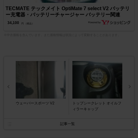
TECMATE テックメイト OptiMate 7 select V2 バッテリ
ー充電器・バッテリーチャージャー バッテリー関連
34,100
円 （税込）
※中古価格を含んでいます。また価格情報は状況によって変動することがあります。
ウェーバースポーツ V2
トップシークレット オイルフ
ィラーキャップ
記事一覧