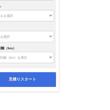
ル
距離（km）
見積りスタート