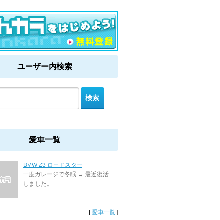
ユーザー内検索
愛車一覧
BMW Z3 ロードスター
一度ガレージで冬眠 → 最近復活
しました。
[
愛車一覧
]