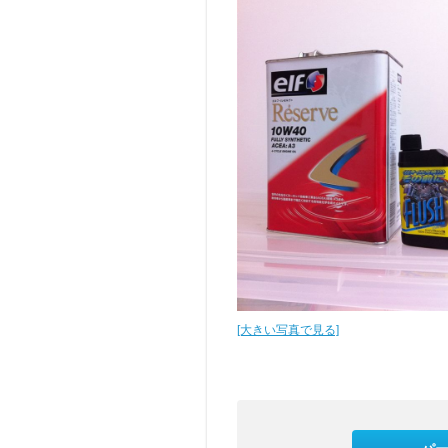
[大きい写真で見る]