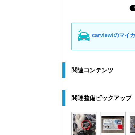
carview!の
関連コンテンツ
関連整備ピックアップ