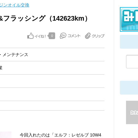
ジンオイル交換
フラッシング（142623km）
0
・メンテナンス
業
今回入れたのは「エルフ：レゼルブ 10W4