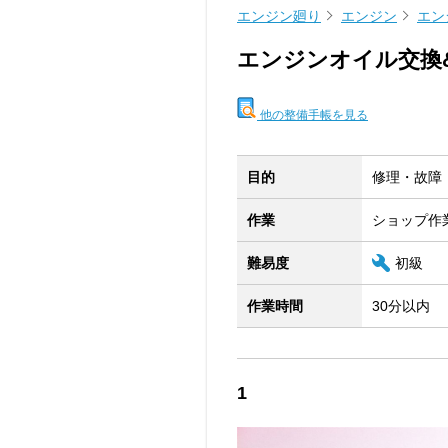
エンジン廻り
エンジン
エン
エンジンオイル交換&
他の整備手帳を見る
目的
修理・故障
作業
ショップ作
難易度
初級
作業時間
30分以内
1