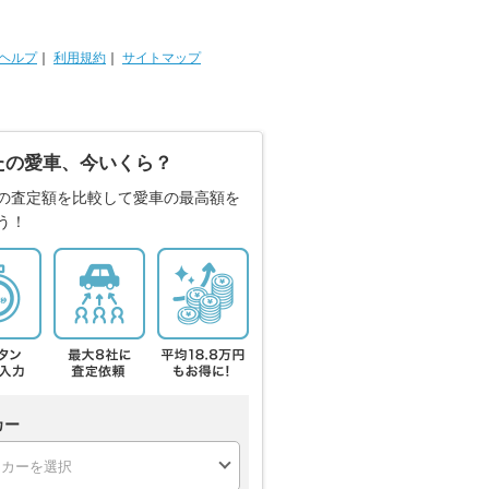
ヘルプ
｜
利用規約
｜
サイトマップ
たの愛車、今いくら？
の査定額を比較して愛車の最高額を
う！
カー