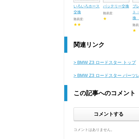
いろいろホース
バッテリー交換
ブ
交換
ト
難易度:
換 
★
難易度:
★★
難易
★
関連リンク
> BMW Z3 ロードスター トップ
> BMW Z3 ロードスター パー
この記事へのコメント
コメントする
コメントはありません。