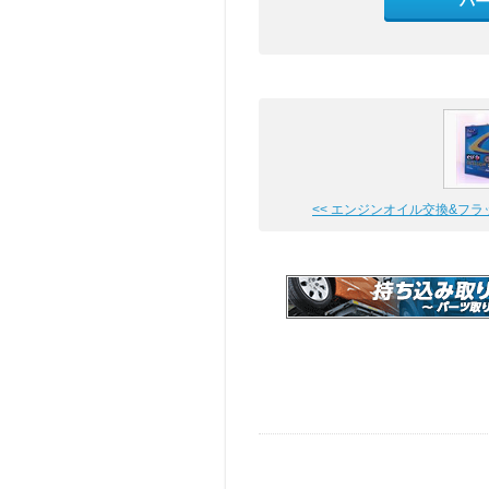
パ
<< エンジンオイル交換&フラッシ