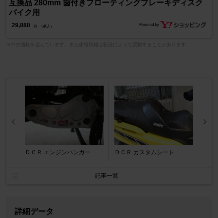
互換品 280mm 歯付きフローティングブレーキディスク
バイク用
29,880
円 （税込）
※中古価格を含んでいます。また価格情報は状況によって変動することがあります。
ＤＣＲ エンジンハンガー
ＤＣＲ カスタムシート
記事一覧
詳細データ