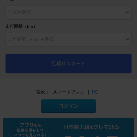
走行距離（km）
見積りスタート
表示：
スマートフォン
|
PC
ログイン