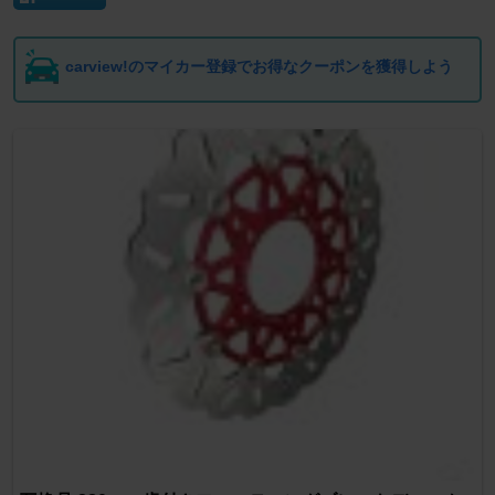
carview!のマイカー登録でお得なクーポンを獲得しよう