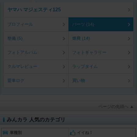
ヤマハ マジェスティ125
プロフィール
パーツ (14)
整備 (5)
燃費 (14)
フォトアルバム
フォトギャラリー
クルマレビュー
ラップタイム
愛車ログ
買い物
ページの先頭へ ▲
みんカラ 人気のカテゴリ
車種別
イイね！