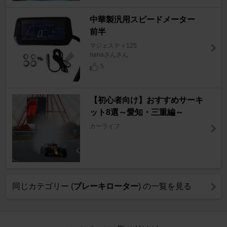
中華製汎用スピードメーター
前半
マジェスティ125
nanaさんさん
5
【初心者向け】おすすめサーキ
ット8選～愛知・三重編～
カーライフ
同じカテゴリー (
ブレーキローター
) の一覧を見る