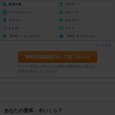
整備手帳
ブログ
パーツレビュー
グループ
スポット
みんカラ＋
まとめ
フォト
【PR】ショッピング
【PR】オークション
もっと見る
ログインするとお気に入りの保存や燃費記録など様々な
管理が出来るようになります
あなたの愛車、今いくら？