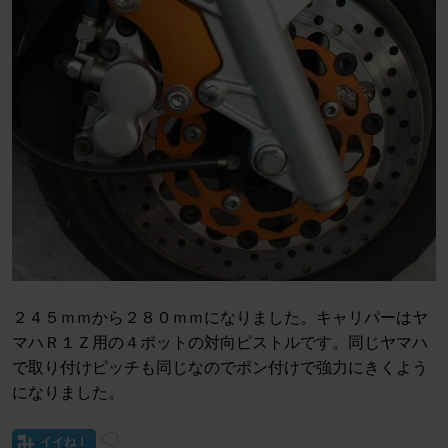
２４５ｍｍから２８０ｍｍになりました。キャリパーはヤ
マハＲ１Ｚ用の４ポットの対向ピストルです。同じヤマハ
で取り付けピッチも同じなのでポン付けで強力にきくよう
になりました。
イイね！