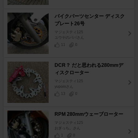
バイクパーツセンター ディスク
プレート26号
マジェスティ125
ユウヤのパパさん
11
0
DCR？ だと思われる280mmデ
ィスクローター
マジェスティ125
yupomさん
13
0
RPM 280mmウェーブローター
マジェスティ125
おぎっち。さん
1
0