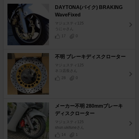
DAYTONA(バイク) BRAKING
WaveFixed
マジェスティ125
うにゃさん
17
0
不明 ブレーキディスクローター
マジェスティ125
ネコ店長さん
28
0
メーカー不明 280mmブレーキ
ディスクローター
マジェスティ125
shun.ukifuneさん
14
1