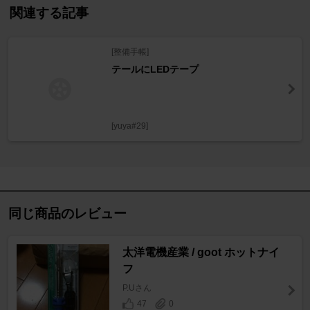
関連する記事
[整備手帳]
テールにLEDテープ
[yuya#29]
同じ商品のレビュー
太洋電機産業 / goot ホットナイ
フ
P.Uさん
47
0