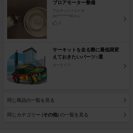
ブロアモーター整備
アルテッツァジータ
sin********00さん
2
サーキットを走る際に最低限変
えておきたいパーツ○選
カーライフ
同じ商品の一覧を見る
同じカテゴリー (
その他
) の一覧を見る