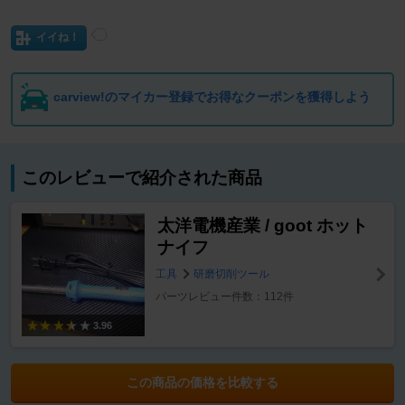
イイね！
carview!のマイカー登録でお得なクーポンを獲得しよう
このレビューで紹介された商品
太洋電機産業 / goot ホット
ナイフ
工具
研磨切削ツール
パーツレビュー件数：112件
3.96
この商品の価格を比較する