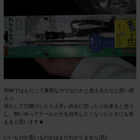
30Wではんだこて兼用なのでなにかと使えるかなと思い購
入☆
溶かして穴開けしたり上手い具合に切ったり出来ると思う
し、勢い余ってテールとかを自作したくなったときにも使
えると思います★
いいものか悪いものかはまだわかりません(笑)