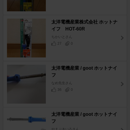
太洋電機産業株式会社 ホットナ
イフ HOT-60R
ちかいとさん
27
0
太洋電機産業 / goot ホットナイ
フ
なめ先生さん
36
0
太洋電機産業 / goot ホットナイ
フ
やまぶきいろさん