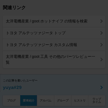
関連リンク
太洋電機産業 / goot ホットナイフ の情報を検索
トヨタ アルテッツァジータ トップ
トヨタ アルテッツァジータ カスタム情報
太洋電機産業 / goot 工具 その他のパーツレビュー一
覧
この記事を書いたユーザー
yuya#29
ラップ
ブログ
愛車紹介
アルバム
グループ
ヒストリ
タイム