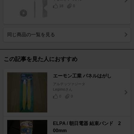
18
0
同じ商品の一覧を見る
この記事を見た人におすすめ
エーモン工業 パネルはがし
アルテッツァジータ
Legimoさん
0
0
ELPA / 朝日電器 結束バンド 2
00mm