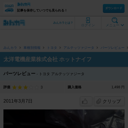
ダウンロード
記事を保存していつでも見られる！
みんカラとは？
ログイン
メニュー
みんカラ
車種別情報
トヨタ
アルテッツァジータ
パーツレビュー
太洋電機産業株式会社 ホットナイフ
パーツレビュー
トヨタ アルテッツァジータ
3
評価
購入価格
1,498 円
2011年3月7日
クリップ