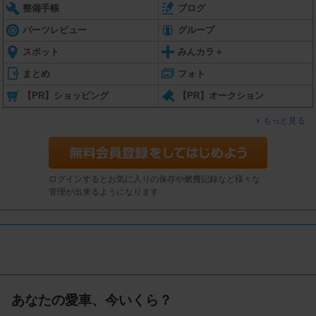
整備手帳
ブログ
パーツレビュー
グループ
スポット
みんカラ＋
まとめ
フォト
【PR】ショッピング
【PR】オークション
もっと見る
ログインするとお気に入りの保存や燃費記録など様々な
管理が出来るようになります
あなたの愛車、今いくら？