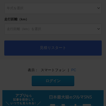
走行距離（km）
見積りスタート
表示：
スマートフォン
|
PC
ログイン