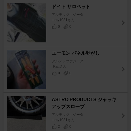
ドイト サロペット
アルテッツァジータ
tomy1031さん
0
0
エーモン パネル剥がし
アルテッツァジータ
キム.さん
0
0
ASTRO PRODUCTS ジャッキ
アップスロープ
アルテッツァジータ
tomy1031さん
2
0