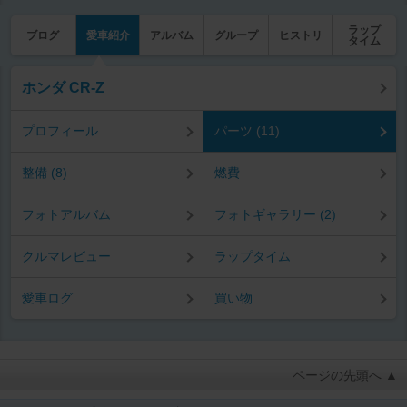
ラップ
ブログ
愛車紹介
アルバム
グループ
ヒストリ
タイム
ホンダ CR-Z
プロフィール
パーツ (11)
整備 (8)
燃費
フォトアルバム
フォトギャラリー (2)
クルマレビュー
ラップタイム
愛車ログ
買い物
ページの先頭へ ▲