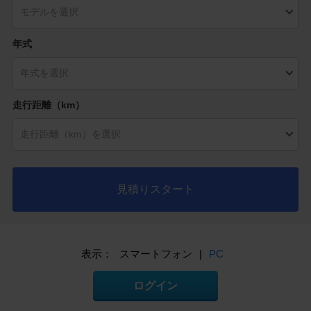
年式
走行距離（km）
見積りスタート
表示：
スマートフォン
|
PC
ログイン