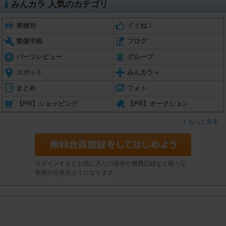
みんカラ 人気のカテゴリ
車種別
イイね！
整備手帳
ブログ
パーツレビュー
グループ
スポット
みんカラ＋
まとめ
フォト
【PR】ショッピング
【PR】オークション
もっと見る
ログインするとお気に入りの保存や燃費記録など様々な
管理が出来るようになります