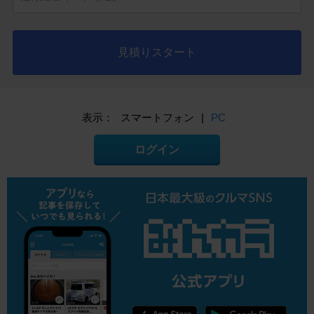
見積りスタート
表示：
スマートフォン
|
PC
ログイン