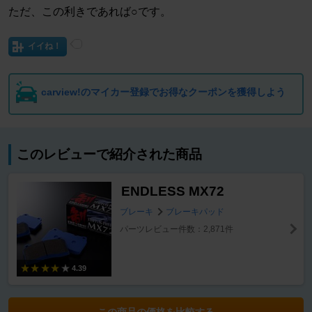
ただ、この利きであれば○です。
イイね！
carview!のマイカー登録でお得なクーポンを獲得しよう
このレビューで紹介された商品
ENDLESS MX72
ブレーキ
ブレーキパッド
パーツレビュー件数：2,871件
4.39
この商品の価格を比較する