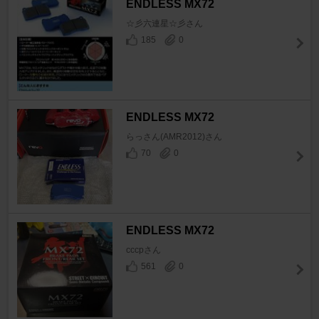
ENDLESS MX72
☆彡六連星☆彡さん
185
0
ENDLESS MX72
らっさん(AMR2012)さん
70
0
ENDLESS MX72
cccpさん
561
0