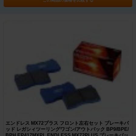
エンドレス MX72プラス フロント左右セット ブレーキパ
ッド レガシィツーリングワゴン/アウトバック BP9/BPE/
BPH EP417MXPL ENDLESS MX72PLUS ブレーキパッ