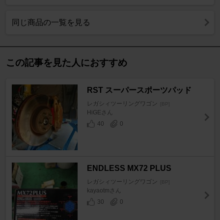
同じ商品の一覧を見る
この記事を見た人におすすめ
RST スーパースポーツパッド
レガシィツーリングワゴン
[BP]
HiGEさん
40
0
ENDLESS MX72 PLUS
レガシィツーリングワゴン
[BP]
kayaotmさん
30
0