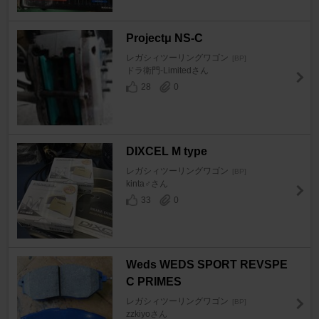
Projectμ NS-C
レガシィツーリングワゴン
[BP]
ドラ衛門-Limitedさん
28
0
DIXCEL M type
レガシィツーリングワゴン
[BP]
kinta♂さん
33
0
Weds WEDS SPORT REVSPE
C PRIMES
レガシィツーリングワゴン
[BP]
zzkiyoさん