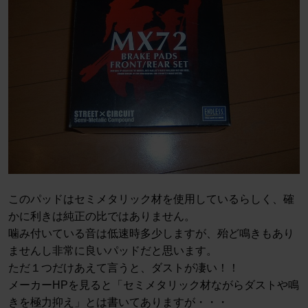
このパッドはセミメタリック材を使用しているらしく、確
かに利きは純正の比ではありません。
噛み付いている音は低速時多少しますが、殆ど鳴きもあり
ませんし非常に良いパッドだと思います。
ただ１つだけあえて言うと、ダストが凄い！！
メーカーHPを見ると「セミメタリック材ながらダストや鳴
きを極力抑え」とは書いてありますが・・・