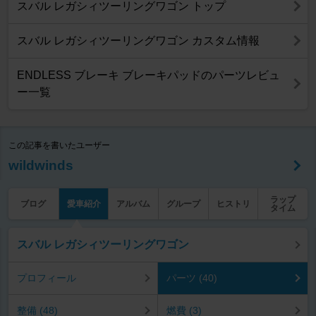
スバル レガシィツーリングワゴン トップ
スバル レガシィツーリングワゴン カスタム情報
ENDLESS ブレーキ ブレーキパッドのパーツレビュ
ー一覧
この記事を書いたユーザー
wildwinds
ラップ
ブログ
愛車紹介
アルバム
グループ
ヒストリ
タイム
スバル レガシィツーリングワゴン
プロフィール
パーツ (40)
整備 (48)
燃費 (3)