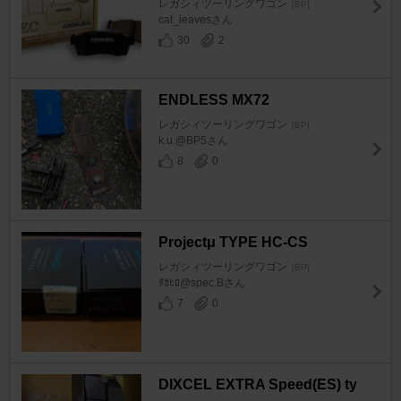
レガシィツーリングワゴン
[BP]
cat_leavesさん
30
2
ENDLESS MX72
レガシィツーリングワゴン
[BP]
k.u.@BP5さん
8
0
Projectμ TYPE HC-CS
レガシィツーリングワゴン
[BP]
ﾀｶﾋﾛ@spec.Bさん
7
0
DIXCEL EXTRA Speed(ES) ty