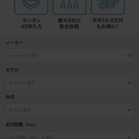
メーカー
モデル
年式
走行距離（km）