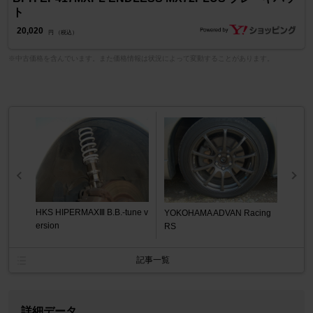
ト
20,020
円 （税込）
※中古価格を含んでいます。また価格情報は状況によって変動することがあります。
HKS HIPERMAXⅢ B.B.-tune v
YOKOHAMA ADVAN Racing
ersion
RS
記事一覧
詳細データ