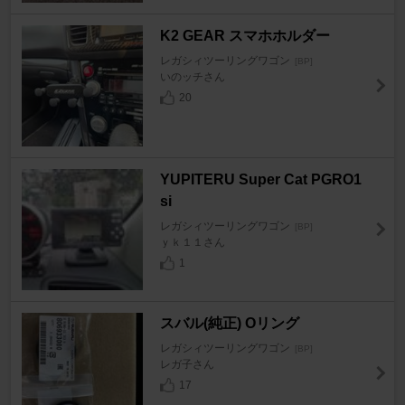
K2 GEAR スマホホルダー
レガシィツーリングワゴン
[BP]
いのッチさん
20
YUPITERU Super Cat PGRO1
si
レガシィツーリングワゴン
[BP]
ｙｋ１１さん
1
スバル(純正) Oリング
レガシィツーリングワゴン
[BP]
レガ子さん
17