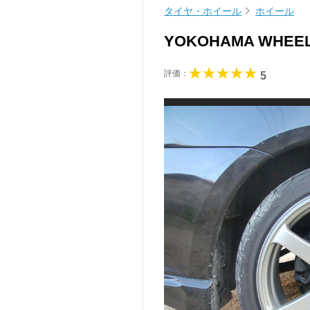
タイヤ・ホイール
ホイール
YOKOHAMA WHEEL
評価：
5