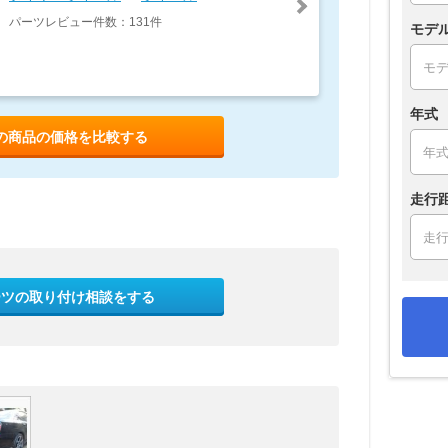
パーツレビュー件数：131件
モデ
年式
の商品の価格を比較する
走行
ーツの取り付け相談をする