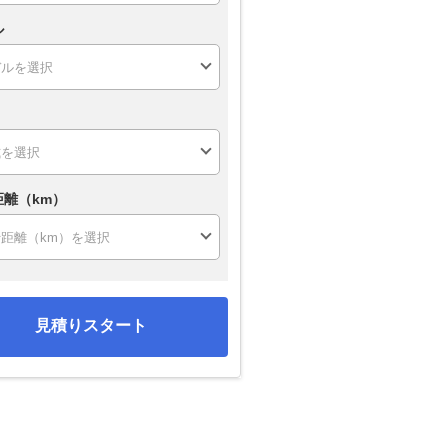
ル
距離（km）
見積りスタート