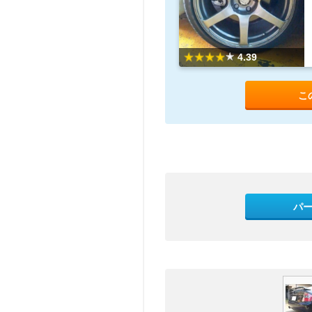
4.39
こ
パ