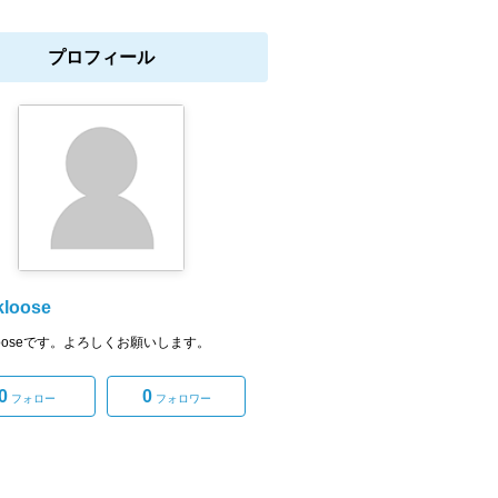
プロフィール
kloose
klooseです。よろしくお願いします。
0
0
フォロー
フォロワー