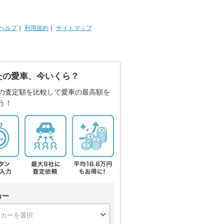
ヘルプ
｜
利用規約
｜
サイトマップ
たの愛車、今いくら？
の査定額を比較して愛車の最高額を
う！
カー