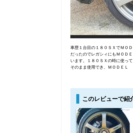
車歴１台目の１８０ＳＸでＭＯＤ
だったのでレガシィにもＭＯＤＥ
います。１８０ＳＸの時に使って
そのまま使用でき、ＭＯＤＥＬ 
このレビューで紹