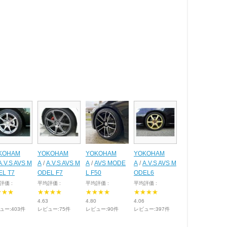
KOHAM
YOKOHAM
YOKOHAM
YOKOHAM
A.V.S AVS M
A
/
A.V.S AVS M
A
/
AVS MODE
A
/
A.V.S AVS M
EL T7
ODEL F7
L F50
ODEL6
評価 :
平均評価 :
平均評価 :
平均評価 :
★★★
★★★★
★★★★
★★★★
4.63
4.80
4.06
ュー:403件
レビュー:75件
レビュー:90件
レビュー:397件