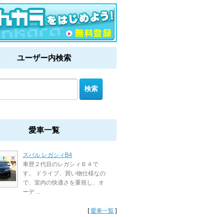
ユーザー内検索
愛車一覧
スバル レガシィB4
車歴２代目のレガシィＢ４で
す。 ドライブ、買い物仕様なの
で、室内の快適さを重視し、オ
ーデ ...
[
愛車一覧
]