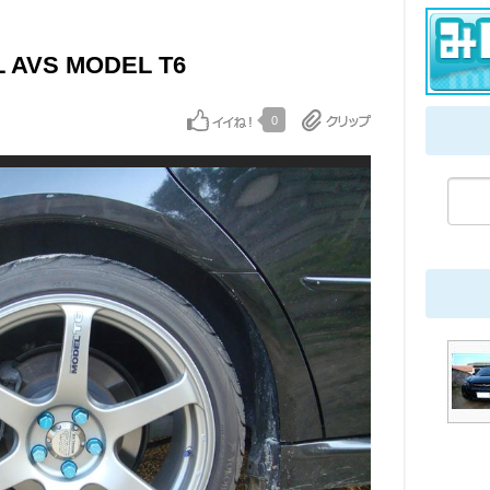
 AVS MODEL T6
0