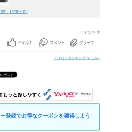
E ...
| 記事一覧 |
イイね！0件
イイね！ランキングページへ
マイカー登録でお得なクーポンを獲得しよう