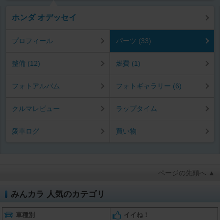
ホンダ オデッセイ
プロフィール
パーツ (33)
整備 (12)
燃費 (1)
フォトアルバム
フォトギャラリー (6)
クルマレビュー
ラップタイム
愛車ログ
買い物
ページの先頭へ ▲
みんカラ 人気のカテゴリ
車種別
イイね！