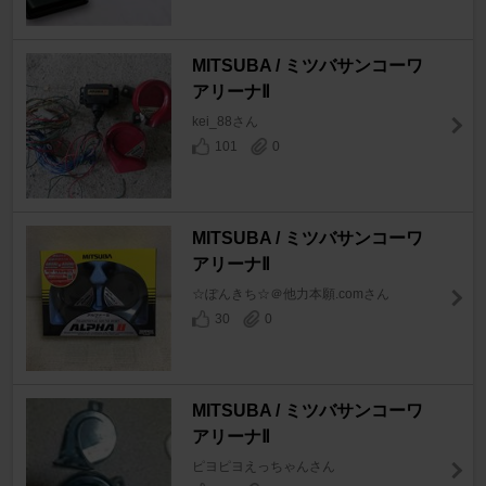
MITSUBA / ミツバサンコーワ
アリーナⅡ
kei_88さん
101
0
MITSUBA / ミツバサンコーワ
アリーナⅡ
☆ぽんきち☆＠他力本願.comさん
30
0
MITSUBA / ミツバサンコーワ
アリーナⅡ
ピヨピヨえっちゃんさん