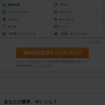
整備手帳
ブログ
パーツレビュー
グループ
スポット
みんカラ＋
まとめ
フォト
【PR】ショッピング
【PR】オークション
もっと見る
ログインするとお気に入りの保存や燃費記録など様々な
管理が出来るようになります
あなたの愛車、今いくら？