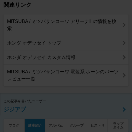
関連リンク
MITSUBA / ミツバサンコーワ アリーナⅡ の情報を検
索
ホンダ オデッセイ トップ
ホンダ オデッセイ カスタム情報
MITSUBA / ミツバサンコーワ 電装系 ホーンのパーツ
レビュー一覧
この記事を書いたユーザー
ジジアブ
ラップ
ブログ
愛車紹介
アルバム
グループ
ヒストリ
タイム