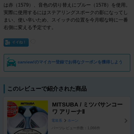
は赤（1579）、音色の切り替えにブルー（1578）を使用。
実際に使用するにはステアリングスポークの影になってし
まい、使い辛いため、スイッチの位置を今月暇な時に一番
右側に変える予定です。
イイね！
carview!のマイカー登録でお得なクーポンを獲得しよう
このレビューで紹介された商品
MITSUBA / ミツバサンコー
ワ アリーナⅡ
電装系
ホーン
パーツレビュー件数：1,066件