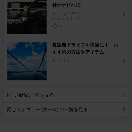
社外ナビへ①
オデッセイ
[RB1/2]
かもんかもんさん
36
長距離ドライブを快適に！ お
すすめの方法やアイテム
カーライフ
同じ商品の一覧を見る
同じカテゴリー (
ホーン
) の一覧を見る