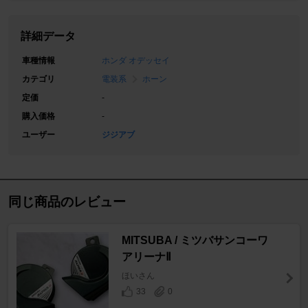
詳細データ
車種情報
ホンダ オデッセイ
カテゴリ
電装系
ホーン
定価
-
購入価格
-
ユーザー
ジジアブ
同じ商品のレビュー
MITSUBA / ミツバサンコーワ
アリーナⅡ
ほいさん
33
0