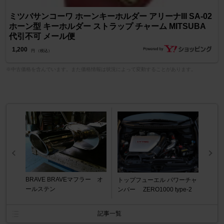
ミツバサンコーワ ホーンキーホルダー アリーナIII SA-02
ホーン型 キーホルダー ストラップ チャーム MITSUBA
代引不可 メール便
1,200
円 （税込）
※中古価格を含んでいます。また価格情報は状況によって変動することがあります。
BRAVE BRAVEマフラー オ
トップフューエル パワーチャ
ールステン
ンバー ZERO1000 type-2
記事一覧