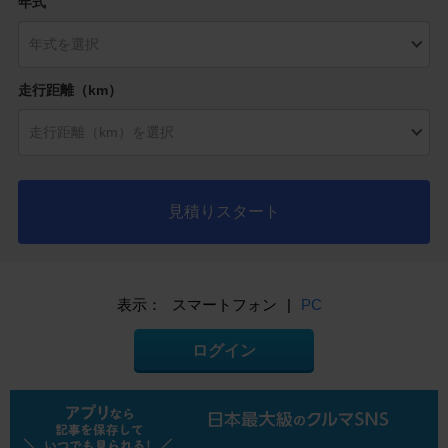
年式
走行距離（km）
見積りスタート
表示：
スマートフォン
|
PC
ログイン