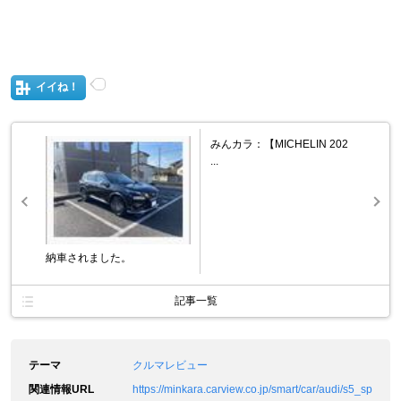
イイね！
みんカラ：【MICHELIN 202
...
納車されました。
記事一覧
テーマ
クルマレビュー
関連情報URL
https://minkara.carview.co.jp/smart/car/audi/s5_sp