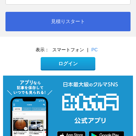
見積りスタート
表示：
スマートフォン
|
PC
ログイン