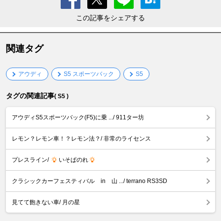
この記事をシェアする
関連タグ
アウディ
S5 スポーツバック
S5
タグの関連記事
( S5 )
アウディS5スポーツバック(F5)に乗 .../ 911ター坊
レモン？レモン車！？レモン法？/ 非常のライセンス
プレスライン/
いそぱのれ
クラシックカーフェスティバル in 山 .../ terrano RS3SD
見てて飽きない車/ 月の星