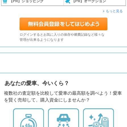
【PR】ショッピング
【PR】オークション
もっと見る
ログインするとお気に入りの保存や燃費記録など様々な
管理が出来るようになります
あなたの愛車、今いくら？
複数社の査定額を比較して愛車の最高額を調べよう！愛車
を賢く売却して、購入資金にしませんか？