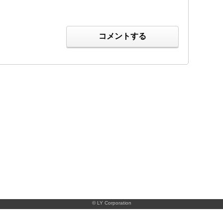
コメントする
© LY Corporation