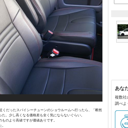
あな
複数社
調べよ
わりと近くだったスパイシーチューンのショウルームへ行ったら、「断然
った。少し高くなる価格差も全く気にならないぐらい。
のものより高値ですが価値ありです。
た。