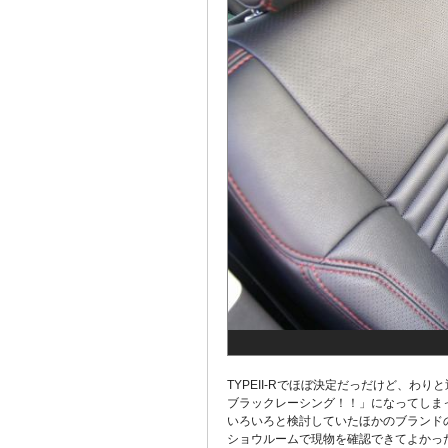
TYPEII-Rでほぼ決定だっだけど、
ブラックレーシング！！」になってしま
いろいろと検討していたほかのブランド
ショウルームで現物を確認できてよかっ