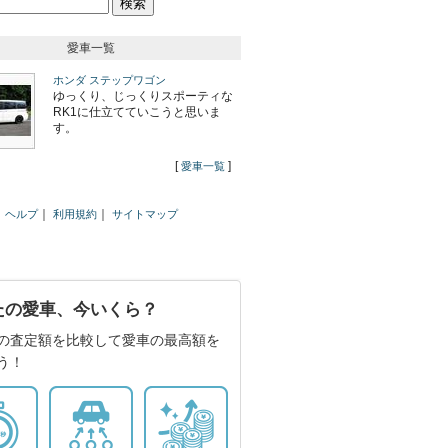
愛車一覧
ホンダ ステップワゴン
ゆっくり、じっくりスポーティな
RK1に仕立てていこうと思いま
す。
[
]
愛車一覧
｜
｜
ヘルプ
利用規約
サイトマップ
たの愛車、今いくら？
の査定額を比較して愛車の最高額を
う！