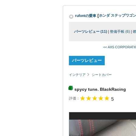
[
ホンダ ステップワゴ
rufontの愛車
パーツレビュー (11)
|
整備手帳 (6)
|
<< AXS CORPORATIO 
パーツレビュー
インテリア
シートカバー
spycy tune. BlackRacing
評価：
5