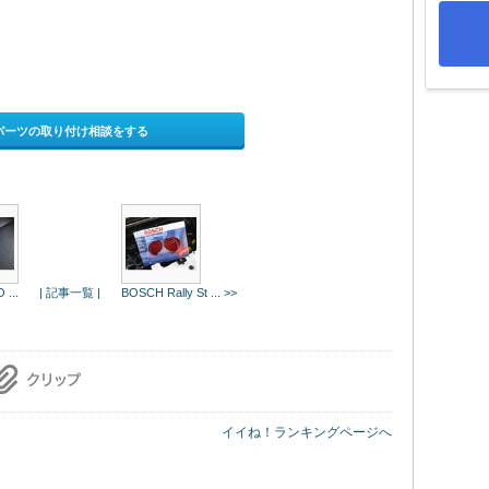
パーツの取り付け相談をする
...
| 記事一覧 |
BOSCH Rally St ... >>
イイね！ランキングページへ