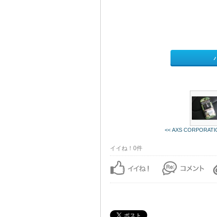
<< AXS CORPORATIO 
イイね！0件