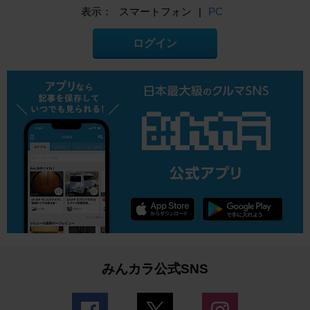
表示：
スマートフォン
|
PC
ログイン
みんカラ公式SNS