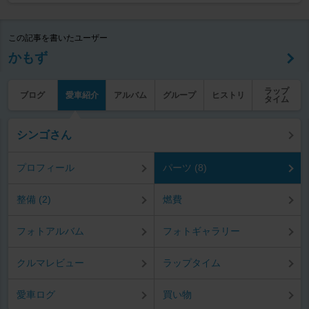
この記事を書いたユーザー
かもず
ラップ
ブログ
愛車紹介
アルバム
グループ
ヒストリ
タイム
シンゴさん
プロフィール
パーツ (8)
整備 (2)
燃費
フォトアルバム
フォトギャラリー
クルマレビュー
ラップタイム
愛車ログ
買い物