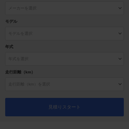
モデル
年式
走行距離（km）
見積りスタート