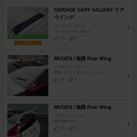
GARAGE VARY VALIANT リア
ウイング
インサイト
[ZE2/3]
オンチャンホンダさん
10
0
MUGEN / 無限 Rear Wing
インサイト
[ZE2/3]
阿国（マリーダ クルス）さん
38
0
MUGEN / 無限 Rear Wing
インサイト
[ZE2/3]
Ko-Masaさん
11
0