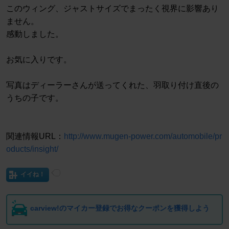
このウィング、ジャストサイズでまったく視界に影響あり
ません。
感動しました。
お気に入りです。
写真はディーラーさんが送ってくれた、羽取り付け直後の
うちの子です。
関連情報URL：
http://www.mugen-power.com/automobile/pr
oducts/insight/
イイね！
carview!のマイカー登録でお得なクーポンを獲得しよう