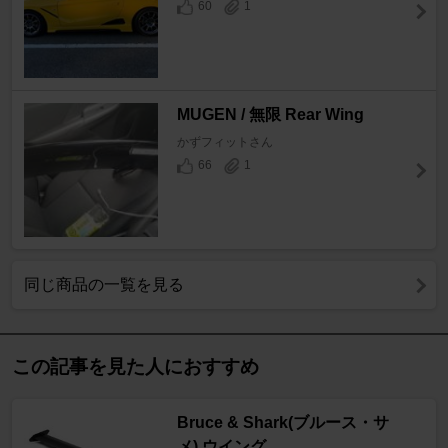
60
1
MUGEN / 無限 Rear Wing
かずフィットさん
66
1
同じ商品の一覧を見る
この記事を見た人におすすめ
Bruce & Shark(ブルース・サ
メ) ウイング