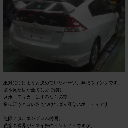
絶対につけようと決めていたパーツ、無限ウィングです。
基本見た目が全てなので(笑)
スポーティカーにするなら必需。
逆に言うとコレさえつければ立派なスポーティです。
無限メタルエンブレム付属。
後窓の視界がイマイチのインサイトですが、