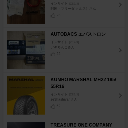
インサイト
[ZE2/3]
阿国（マリーダ クルス）さん
26
AUTOBACS エバストロン
インサイト
[ZE2/3]
アキちんこさん
22
KUMHO MARSHAL MH22 185/
55R16
インサイト
[ZE2/3]
ze3hashiyanさん
52
TREASURE ONE COMPANY