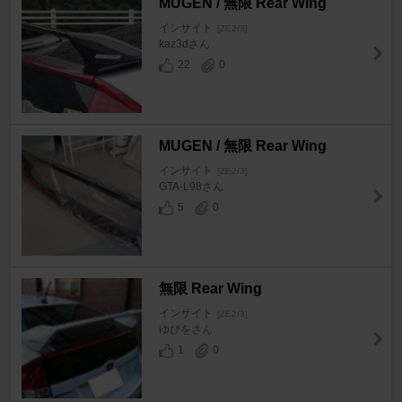
MUGEN / 無限 Rear Wing
インサイト
[ZE2/3]
kaz3dさん
22
0
MUGEN / 無限 Rear Wing
インサイト
[ZE2/3]
GTA-L98さん
5
0
無限 Rear Wing
インサイト
[ZE2/3]
ゆぴをさん
1
0