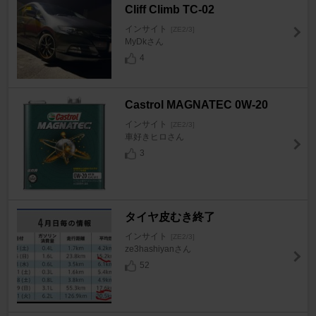
Cliff Climb TC-02
インサイト
[ZE2/3]
MyDkさん
4
Castrol MAGNATEC 0W-20
インサイト
[ZE2/3]
車好きヒロさん
3
タイヤ皮むき終了
インサイト
[ZE2/3]
ze3hashiyanさん
52