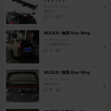
インサイト
[ZE2/3]
板正さん
22
0
MUGEN / 無限 Rear Wing
インサイト
[ZE2/3]
アイ-19850419さん
14
0
MUGEN / 無限 Rear Wing
インサイト
[ZE2/3]
odelifeさん
29
0