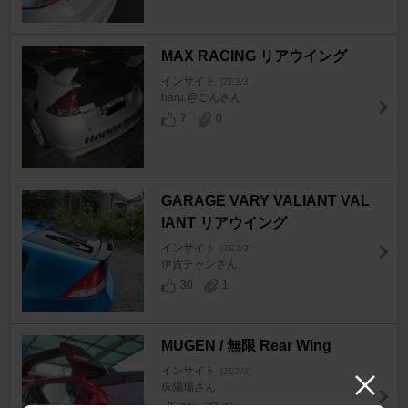
MAX RACING リアウイング
インサイト
[ZE2/3]
haru.@ごんさん
7
0
GARAGE VARY VALIANT VAL
IANT リアウイング
インサイト
[ZE2/3]
伊賀チャンさん
30
1
MUGEN / 無限 Rear Wing
インサイト
[ZE2/3]
珠陽瑞さん