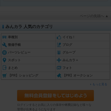
ページの先頭へ ▲
みんカラ 人気のカテゴリ
車種別
イイね！
整備手帳
ブログ
パーツレビュー
グループ
スポット
みんカラ＋
まとめ
フォト
【PR】ショッピング
【PR】オークション
もっと見る
ログインするとお気に入りの保存や燃費記録など様々な
管理が出来るようになります