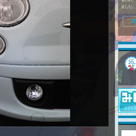
ものの、
ました。 基
17