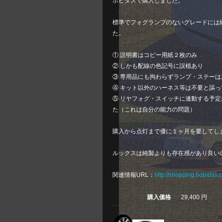
ホビダスで購入しました。
標準でフォグランプのないグレードには
た。
① 説明書はコピー用紙２枚のみ
② しかも配線の色記号に誤植あり
③ 専用品にも拘わらずランプ・ステー
④ キット以外のハーネス等は不要と謳
⑤ リヤフォグ・スイッチに連動する予
た（これは自分の能力の問題）
購入から点灯まで優に１ヶ月を要してし
ルックスは純製よりも存在感があり良い
関連情報URL：
http://shopping.hobidas
購入価格
29,400 円