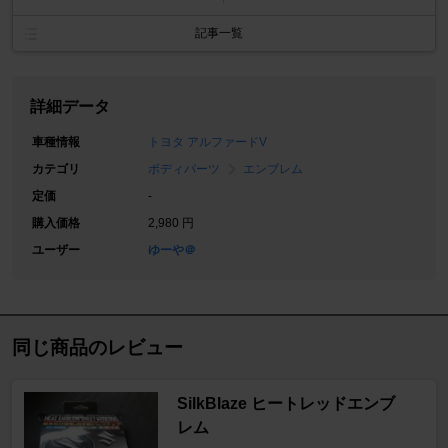
記事一覧
詳細データ
車種情報
トヨタ アルファードV
カテゴリ
ボディパーツ
エンブレム
定価
-
購入価格
2,980 円
ユーザー
ゆーや＠
同じ商品のレビュー
SilkBlaze ヒートレッドエンブ
レム