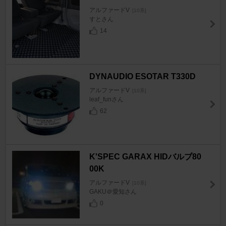
アルファードV
[10系]
すとさん
14
DYNAUDIO ESOTAR T330D
アルファードV
[10系]
leaf_funさん
62
K'SPEC GARAX HIDバルブ80
00K
アルファードV
[10系]
GAKU＠愛知さん
0