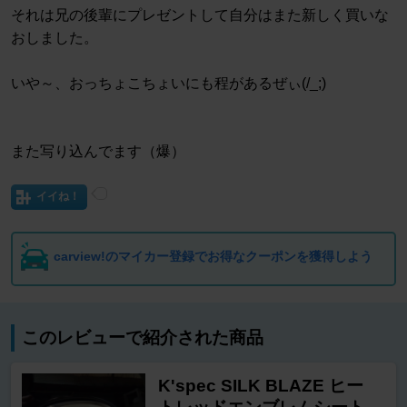
それは兄の後輩にプレゼントして自分はまた新しく買いな
おしました。
いや～、おっちょこちょいにも程があるぜぃ(/_;)
また写り込んでます（爆）
イイね！
carview!のマイカー登録でお得なクーポンを獲得しよう
このレビューで紹介された商品
K'spec SILK BLAZE ヒー