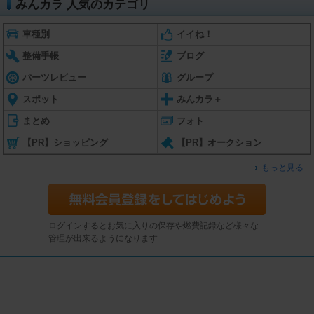
みんカラ 人気のカテゴリ
車種別
イイね！
整備手帳
ブログ
パーツレビュー
グループ
スポット
みんカラ＋
まとめ
フォト
【PR】ショッピング
【PR】オークション
もっと見る
ログインするとお気に入りの保存や燃費記録など様々な
管理が出来るようになります