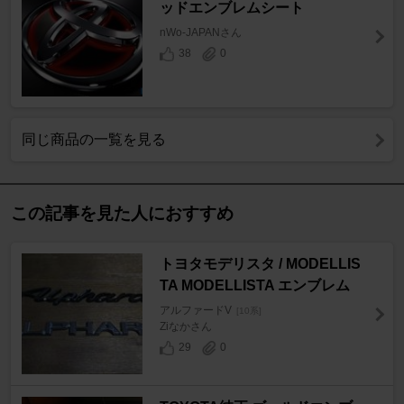
ッドエンブレムシート
nWo-JAPANさん
38
0
同じ商品の一覧を見る
この記事を見た人におすすめ
トヨタモデリスタ / MODELLIS
TA MODELLISTA エンブレム
アルファードV
[10系]
Ziなかさん
29
0