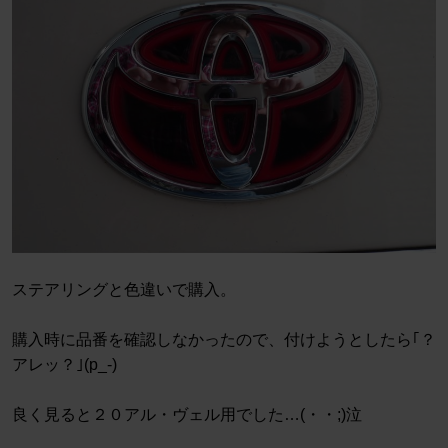
ステアリングと色違いで購入。
購入時に品番を確認しなかったので、付けようとしたら｢？
アレッ？｣(p_-)
良く見ると２０アル・ヴェル用でした…(・・;)泣