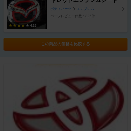
トレッドエンブレムシート
ボディパーツ
エンブレム
パーツレビュー件数：825件
4.28
この商品の価格を比較する