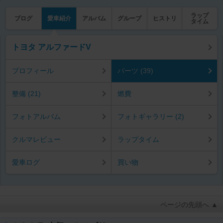
ラップ
ブログ
愛車紹介
アルバム
グループ
ヒストリ
タイム
トヨタ アルファードV
プロフィール
パーツ (39)
整備 (21)
燃費
フォトアルバム
フォトギャラリー (2)
クルマレビュー
ラップタイム
愛車ログ
買い物
ページの先頭へ ▲