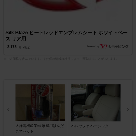
Silk Blaze ヒートレッドエンブレムシート ホワイトベー
ス リア用
2,178
円 （税込）
※中古価格を含んでいます。また価格情報は状況によって変動することがあります。
大洋電機産業㈱ 家庭用はんだ
ベレッツァ ベーシック
こてセット