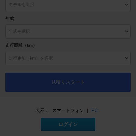
年式
走行距離（km）
見積りスタート
表示：
スマートフォン
|
PC
ログイン