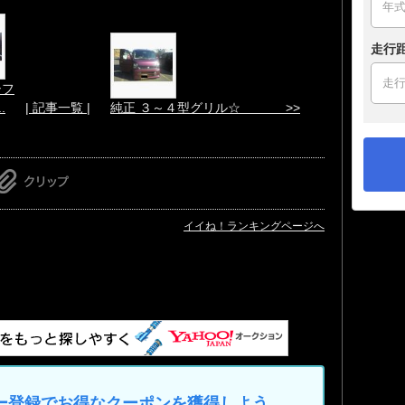
走行
シフ
.
| 記事一覧 |
純正 ３～４型グリル☆ >>
イイね！ランキングページへ
マイカー登録でお得なクーポンを獲得しよう