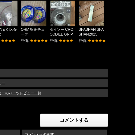
INE KTX-G
OHM 収縮チュ
ダイソー CRO
SPASHAN SPA
R
ーブ
CODILE GRIP
SHAN2025
:
★★★★
評価:
★★★★★
評価:
★★★★
評価:
★★★★★
ュー
ーカーのパーツレビュー一覧
コメントする
コメントへの返答