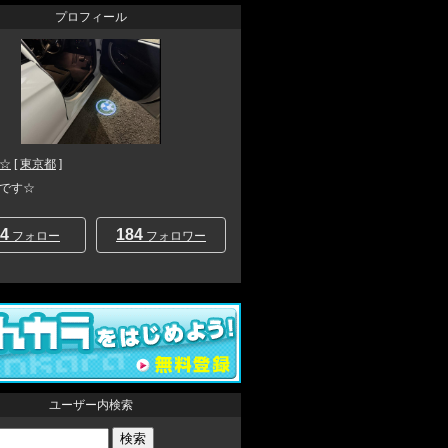
プロフィール
☆
[
東京都
]
です☆
4
184
フォロー
フォロワー
ユーザー内検索