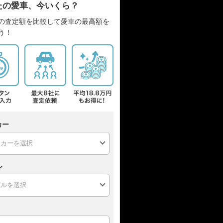
たの愛車、今いくら？
の査定額を比較して愛車の最高額を
う！
カー
ル