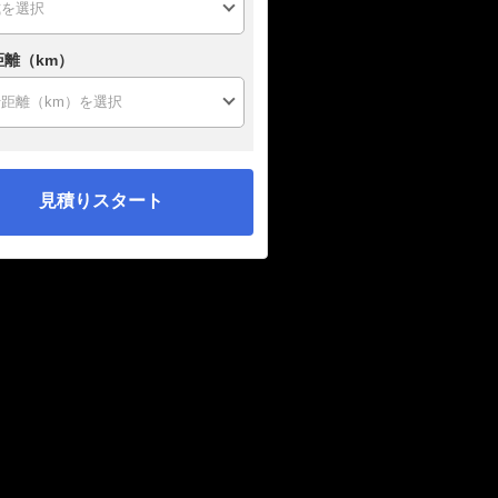
距離（km）
見積りスタート