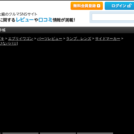
ズキ
>
エブリイワゴン
>
パーツレビュー
>
ランプ、レンズ
>
サイドマーカー
>
ひなパパ☆]