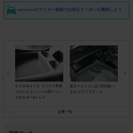
carview!のマイカー登録でお得なクーポンを獲得しよう
ＣＡＲＭＡＴＥ プリウス専用
某オークション品 3D内装パ
フロントコンソール用ドリン
ネル ピアノブラック
クホルダー&トレイ
記事一覧