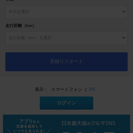
走行距離（km）
見積りスタート
表示：
スマートフォン
|
PC
ログイン