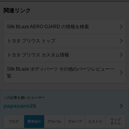
関連リンク
SIlk BLaze AERO GJARD の情報を検索
トヨタ プリウス トップ
トヨタ プリウス カスタム情報
SIlk BLaze ボディパーツ その他のパーツレビュー一
覧
この記事を書いたユーザー
papasann26
ラップ
ブログ
愛車紹介
アルバム
グループ
ヒストリ
タイム