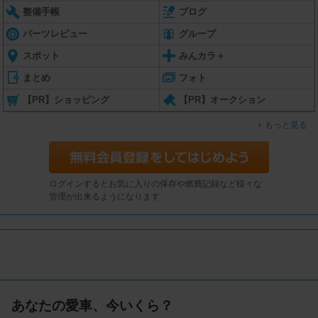
整備手帳
ブログ
パーツレビュー
グループ
スポット
みんカラ＋
まとめ
フォト
【PR】ショッピング
【PR】オークション
もっと見る
ログインするとお気に入りの保存や燃費記録など様々な
管理が出来るようになります
あなたの愛車、今いくら？