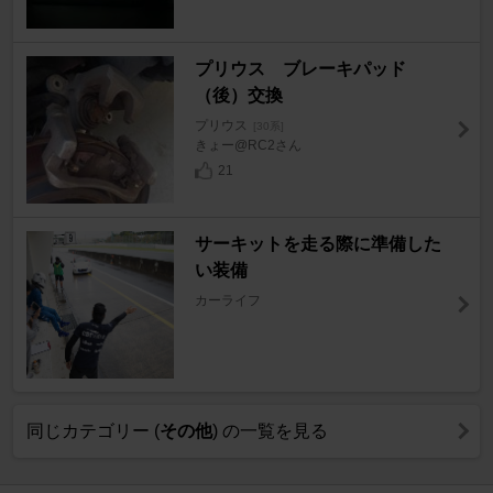
プリウス ブレーキパッド
（後）交換
プリウス
[30系]
きょー@RC2さん
21
サーキットを走る際に準備した
い装備
カーライフ
同じカテゴリー (
その他
) の一覧を見る