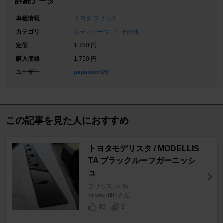
詳細データ
車種情報
トヨタ プリウス
カテゴリ
ボディパーツ
その他
定価
1,750 円
購入価格
1,750 円
ユーザー
papasann26
この記事を見た人におすすめ
トヨタモデリスタ / MODELLIS
TA ブラックルーフガーニッシ
ュ
プリウス
[30系]
miyako802さん
89
3