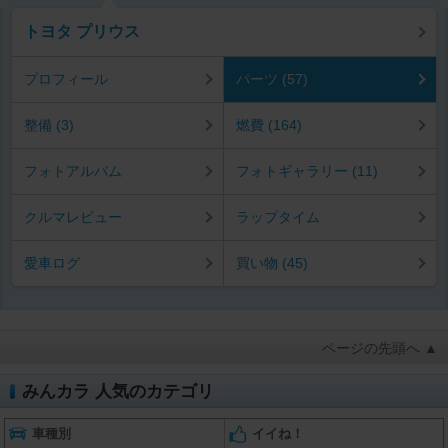
トヨタ プリウス
プロフィール
パーツ (57)
整備 (3)
燃費 (164)
フォトアルバム
フォトギャラリー (11)
クルマレビュー
ラップタイム
愛車ログ
買い物 (45)
ページの先頭へ ▲
みんカラ 人気のカテゴリ
車種別
イイね！