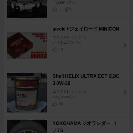
massaru3さん
5
0
siecle / ジェイロード MINICON
エクストレイル
[T31]
とりまエクスさん
12
Shell HELIX ULTRA ECT C2/C
3 0W-30
エクストレイル
[T31]
ado_chanさん
25
YOKOHAMA ジオランダー I
／TS