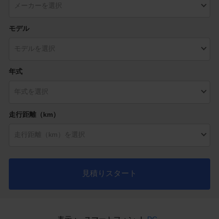
モデル
年式
走行距離（km）
見積りスタート