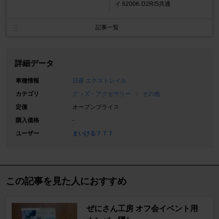
イ 6200K D2R/S共通
記事一覧
詳細データ
車種情報
日産 エクストレイル
カテゴリ
グッズ・アクセサリー
その他
定価
オープンプライス
購入価格
-
ユーザー
まいける７７７
この記事を見た人におすすめ
ぜにさん工房 オフ会イベント用