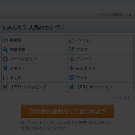
ページの先頭へ ▲
みんカラ 人気のカテゴリ
車種別
イイね！
整備手帳
ブログ
パーツレビュー
グループ
スポット
みんカラ＋
まとめ
フォト
【PR】ショッピング
【PR】オークション
もっと見る
ログインするとお気に入りの保存や燃費記録など様々な
管理が出来るようになります