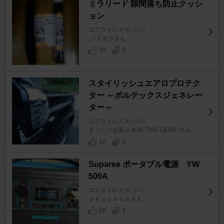
ミラリード 隙間落ち防止クッシ
ョン
エクストレイル
[T31]
.ハイカラさん
38
0
スタイリッシュエアロプロテク
ター ～ボルテックスジェネレー
ター～
エクストレイル
[T31]
まったりお茶Ｄ＠ACTIVE GEAR♪さん
12
2
Suparee ポータブル電源 YW
500A
エクストレイル
[T31]
ｏｋｕｃｈａｎさん
28
1