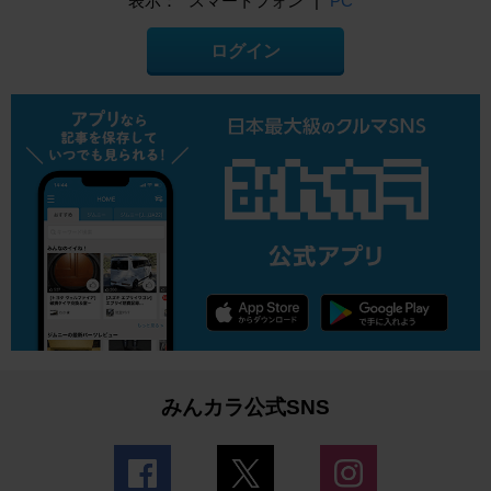
表示：
スマートフォン
|
PC
ログイン
みんカラ公式SNS