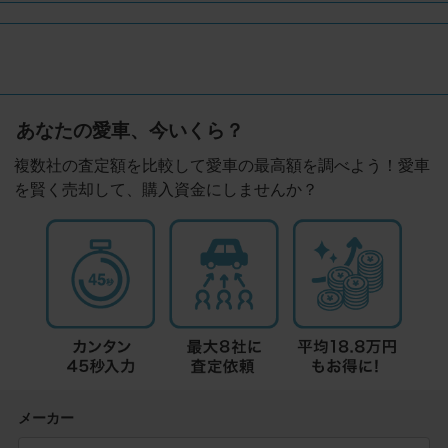
あなたの愛車、今いくら？
複数社の査定額を比較して愛車の最高額を調べよう！愛車
を賢く売却して、購入資金にしませんか？
メーカー