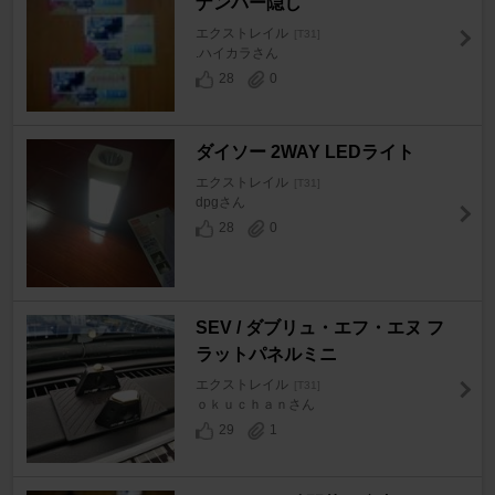
ナンバー隠し
エクストレイル
[T31]
.ハイカラさん
28
0
ダイソー 2WAY LEDライト
エクストレイル
[T31]
dpgさん
28
0
SEV / ダブリュ・エフ・エヌ フ
ラットパネルミニ
エクストレイル
[T31]
ｏｋｕｃｈａｎさん
29
1