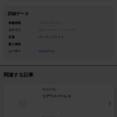
詳細データ
車種情報
トヨタ プリウス
カテゴリ
ボディパーツ
ワイパー
定価
オープンプライス
購入価格
-
ユーザー
VioletPrius
関連する記事
[整備手帳]
リアワイパーレス