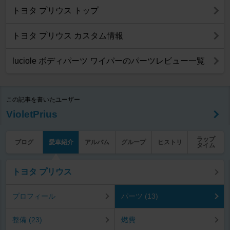
トヨタ プリウス トップ
トヨタ プリウス カスタム情報
luciole ボディパーツ ワイパーのパーツレビュー一覧
この記事を書いたユーザー
VioletPrius
ラップ
ブログ
愛車紹介
アルバム
グループ
ヒストリ
タイム
トヨタ プリウス
プロフィール
パーツ (13)
整備 (23)
燃費