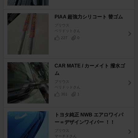
PIAA 超強力シリコート 替ゴム
プリウス
ペリドットさん
227
0
CAR MATE / カーメイト 撥水ゴ
ム
プリウス
ペリドットさん
361
1
トヨタ純正 NWB エアロワイパ
ー＝デザインワイパー ！！
プリウス
マーチＸさん