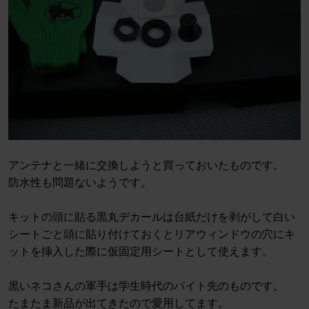
アンテナと一緒に交換しようと買っておいたものです。
防水性も問題ないようです。
キットの頭に貼る黒丸デカールは台紙だけを剥がして白い
シートごと頭に貼り付けておくとリアウィンドウの穴にキ
ットを挿入した際に仮固定用シートとして使えます。
黒いネコさんの軍手は学生時代のバイト先のものです。
たまたま新品が出てきたので愛用してます。