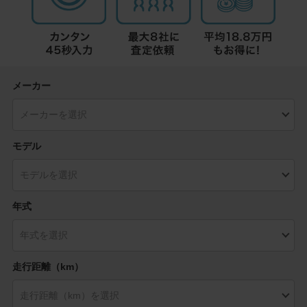
メーカー
モデル
年式
走行距離（km）