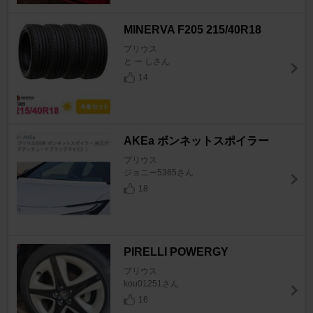
MINERVA F205 215/40R18
プリウス
と ー しさん
14
AKEa ボンネットスポイラー
プリウス
ジョニー5365さん
18
PIRELLI POWERGY
プリウス
kou01251さん
16