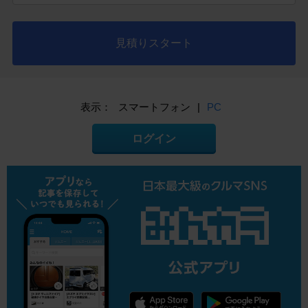
見積りスタート
表示：
スマートフォン
|
PC
ログイン