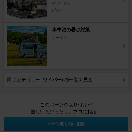
Ariya.Fさん
42
車中泊の暑さ対策
カーライフ
同じカテゴリー (
ワイパー
) の一覧を見る
このパーツの取り付けが
難しいと思ったら、プロに相談！
パーツ取り付け相談