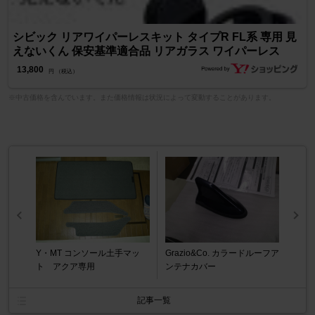
シビック リアワイパーレスキット タイプR FL系 専用 見
えないくん 保安基準適合品 リアガラス ワイパーレス
13,800
円 （税込）
※中古価格を含んでいます。また価格情報は状況によって変動することがあります。
Y・MT コンソール土手マッ
Grazio&Co. カラードルーフア
ト アクア専用
ンテナカバー
記事一覧