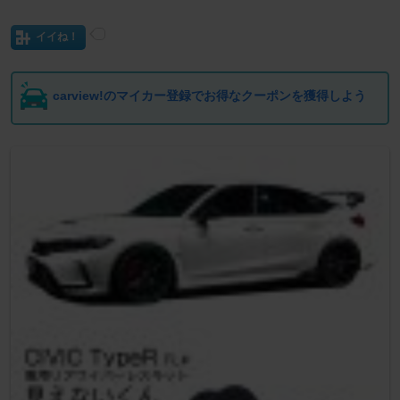
イイね！
carview!のマイカー登録でお得なクーポンを獲得しよう