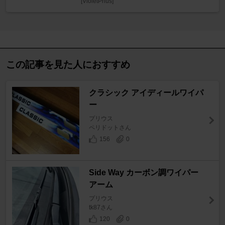
[VioletPrius]
この記事を見た人におすすめ
クラシック アイディールワイパ
ー
プリウス
ペリドットさん
156
0
Side Way カーボン調ワイパー
アーム
プリウス
tk87さん
120
0