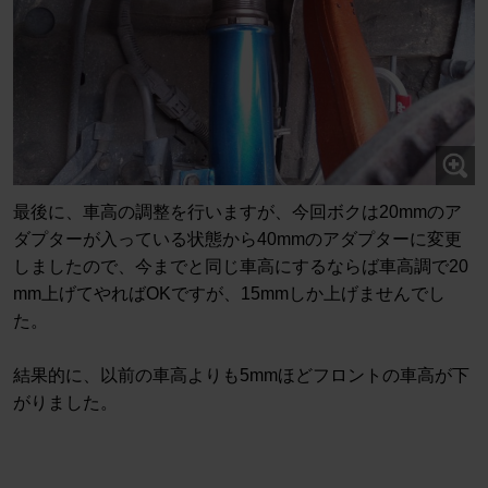
最後に、車高の調整を行いますが、今回ボクは20mmのア
ダプターが入っている状態から40mmのアダプターに変更
しましたので、今までと同じ車高にするならば車高調で20
mm上げてやればOKですが、15mmしか上げませんでし
た。
結果的に、以前の車高よりも5mmほどフロントの車高が下
がりました。