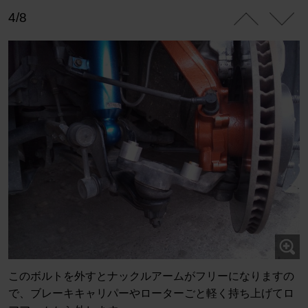
4/8
このボルトを外すとナックルアームがフリーになりますの
で、ブレーキキャリパーやローターごと軽く持ち上げてロ