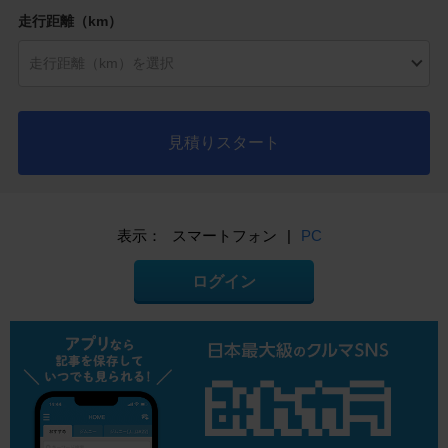
走行距離（km）
見積りスタート
表示：
スマートフォン
|
PC
ログイン