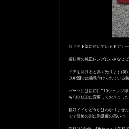
各ドア下部に付いているドアカー
運転席の純正レンズに小さなヒビ
ドアを開けると赤く光ります(笑)
EUR圏では義務付けられている
パーツには親切にT10ウェッジ
もT10 LEDに変更しておきまし
格好イイかどうかはわかりません
で？価格の割に満足度の高いパー
価格は1台分、4枚セットの価格