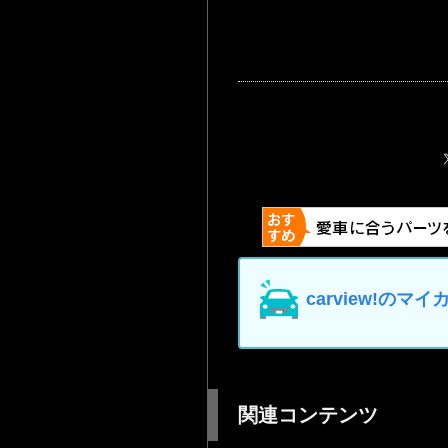
carview!の
関連コンテンツ