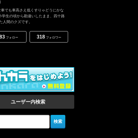
]
な車でも車高さえ低くすりゃどうにかな
と小学生の頃から勘違いしたまま、四十路
た人間のクズです。
83
318
フォロー
フォロワー
ユーザー内検索