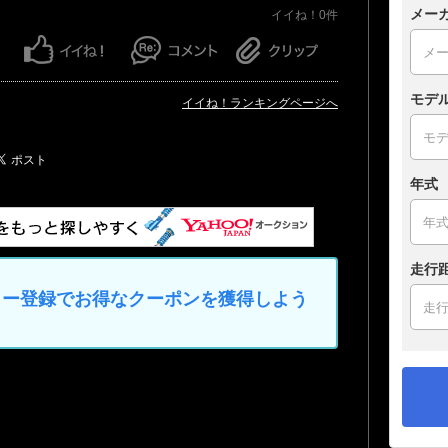
メー
イイね！0件
モデ
イイね！ランキングページへ
年式
走行
マイカー登録でお得なクーポンを獲得しよう