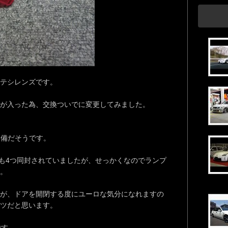
テシレンズです。
が入った為、交換ついでに変更してみました。
装備だそうです。
球も4つ同封されていましたが、せっかくなのでランプ
た。
が、ドアを開閉する度にユーロな気分になれますの
ツだと思います。
です。