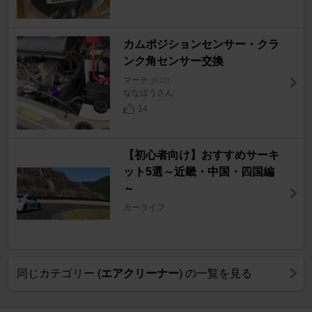
カムポジションセンサー・クラ
ンク角センサー交換
マーチ
[K12]
ななぼうさん
14
【初心者向け】おすすめサーキ
ット5選～近畿・中国・四国編
～
カーライフ
同じカテゴリー (
エアクリーナー
) の一覧を見る