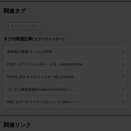
関連タグ
エアークリーナー
タグの関連記事
( エアークリーナー )
車検前の整備/ もっさん8630
P.M.C. エアーフィルター・トヨ .../ parpururinka
DRIVE JOY オイルフィルター他/ (contrail)
ついでに耐熱塗装🤭/ zippo＆HA36S(ジッ ...
NBS エアークリーナーエレメント/ Shin☆☆☆
関連リンク