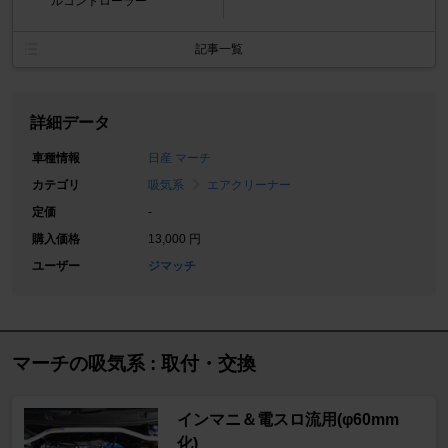
ルコントローラー
記事一覧
詳細データ
車種情報
日産 マーチ
カテゴリ
吸気系
エアクリーナー
定価
-
購入価格
13,000 円
ユーザー
ジマッチ
マーチの吸気系 : 取付・交換
インマニ＆電スロ流用(φ60mm
化)