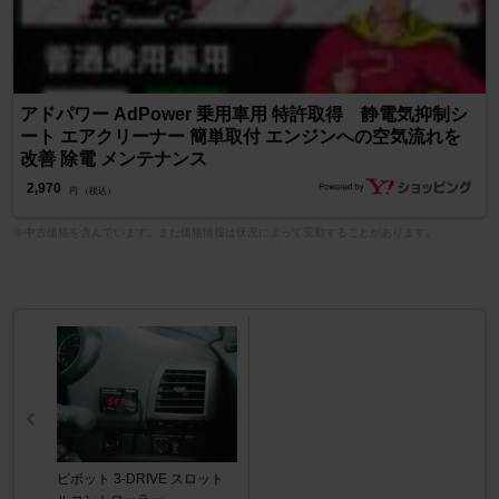
アドパワー AdPower 乗用車用 特許取得 静電気抑制シ
ート エアクリーナー 簡単取付 エンジンへの空気流れを
改善 除電 メンテナンス
2,970
円 （税込）
※中古価格を含んでいます。また価格情報は状況によって変動することがあります。
ピボット 3-DRIVE スロット