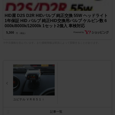
HID屋 D2S D2R HIDバルブ 純正交換 55W ヘッドライト
1年保証 HID バルブ 純正HID交換用バルブ ケルビン数 6
000k/8000k/12000k 1セット2個入 車検対応
5,300
円 （税込）
※中古価格を含んでいます。また価格情報は状況によって変動することがあります。
ユピテル ＶＲ６５１ｉ
記事一覧