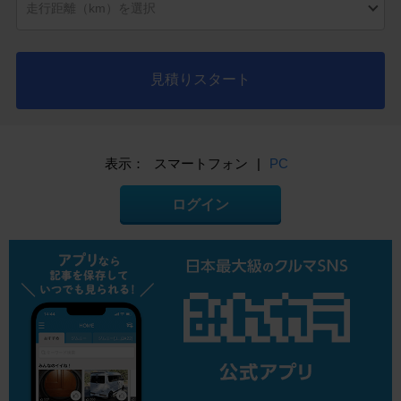
見積りスタート
表示：
スマートフォン
|
PC
ログイン