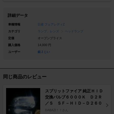
詳細データ
車種情報
日産 フェアレディZ
カテゴリ
ランプ、レンズ
ヘッドランプ
定価
オープンプライス
購入価格
14,000 円
ユーザー
銀Ｚじい
同じ商品のレビュー
スプリットファイア 純正ＨＩＤ
交換バルブ６０００Ｋ Ｄ２Ｒ
／Ｓ ＳＦ－ＨＩＤ－Ｄ２６０
DABAZI！！さん