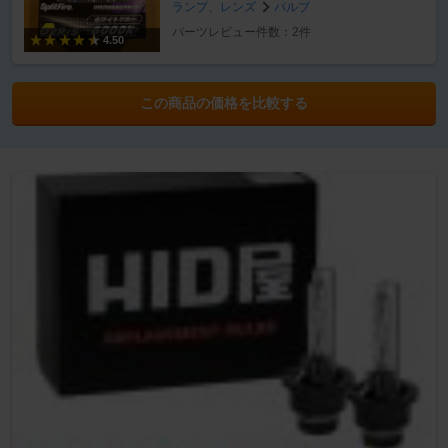
ランプ、レンズ
バルブ
パーツレビュー件数：2件
4.50
この商品の価格を比較する