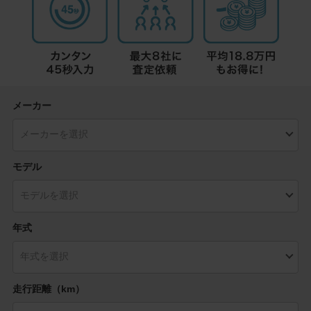
メーカー
モデル
年式
走行距離（km）