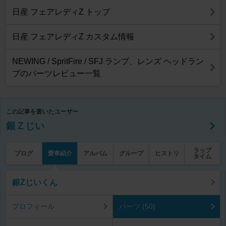
日産 フェアレディZ トップ
日産 フェアレディZ カスタム情報
NEWING / SpritFire / SFJ ランプ、レンズ ヘッドラン
プのパーツレビュー一覧
この記事を書いたユーザー
銀Ｚじい
ラップ
ブログ
愛車紹介
アルバム
グループ
ヒストリ
タイム
銀Zじいくん
プロフィール
パーツ (50)