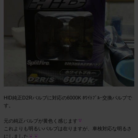
HID純正D2Rバルブに対応の6000K ﾎﾜｲﾄﾌﾞﾙｰ交換バルブで
す。
元の純正バルブが黄色く感じます
これよりも明るいバルブは在りますが、車検対応な明るさ
にしました