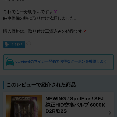
これでも十分明るいですよ
納車整備の時に取り付け依頼しました。
購入価格は、取り付け工賃込みの値段です
イイね！
carview!のマイカー登録でお得なクーポンを獲得しよう
このレビューで紹介された商品
NEWING / SpritFire / SFJ
純正HID交換バルブ 6000K
D2R/D2S