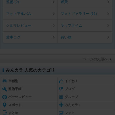
整備 (2)
燃費
フォトアルバム
フォトギャラリー (11)
クルマレビュー
ラップタイム
愛車ログ
買い物
ページの先頭へ ▲
みんカラ 人気のカテゴリ
車種別
イイね！
整備手帳
ブログ
パーツレビュー
グループ
スポット
みんカラ＋
まとめ
フォト