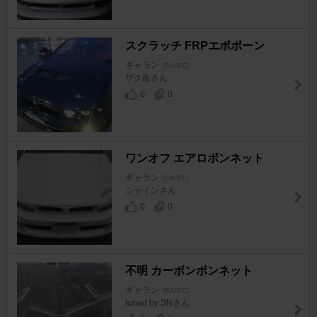
スクラッチ FRPエボボーン
ギャラン
[EA/EC]
ザク改さん
0
0
ワンオフ エアロボンネット
ギャラン
[EA/EC]
シャインさん
0
0
不明 カーボンボンネット
ギャラン
[EA/EC]
tuned by SNさん