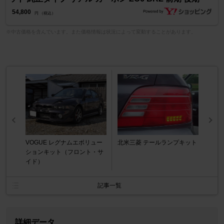
54,800
円 （税込）
※中古価格を含んでいます。また価格情報は状況によって変動することがあります。
VOGUE レグナムエボリュー
北米三菱 テールランプキット
ションキット（フロント・サ
イド）
記事一覧
詳細データ