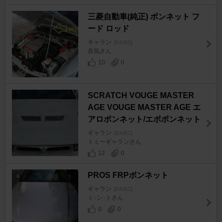
三菱自動車(純正) ボンネット フ
ード ロッド
ギャラン
[EA/EC]
呑気さん
10
0
SCRATCH VOUGE MASTER
AGE VOUGE MASTER AGE エ
アロボンネット/エボボンネット
ギャラン
[EA/EC]
トミーギャランさん
12
0
PROS FRPボンネット
ギャラン
[EA/EC]
ミ･ン･トさん
0
0