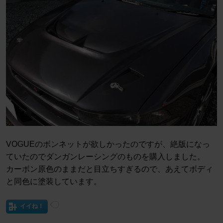
VOGUEのボンネットが欲しかったのですが、絶版になっ
ていたのでダンガンレーシングのものを購入しました。
カーボン原色のままだと目立ちすぎるので、あえてボディ
と同色に塗装しています。
イイね！