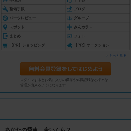
整備手帳
ブログ
パーツレビュー
グループ
スポット
みんカラ＋
まとめ
フォト
【PR】ショッピング
【PR】オークション
もっと見る
ログインするとお気に入りの保存や燃費記録など様々な
管理が出来るようになります
あなたの愛車、今いくら？