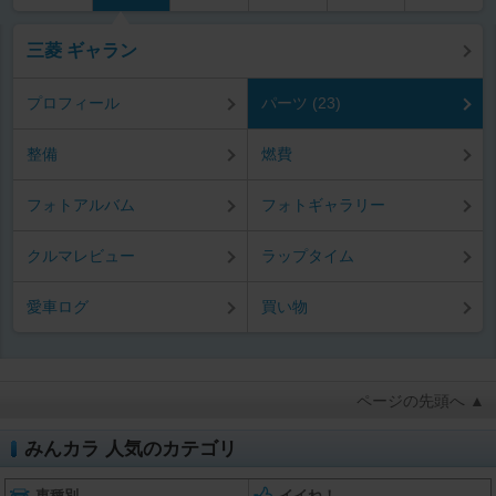
三菱 ギャラン
プロフィール
パーツ (23)
整備
燃費
フォトアルバム
フォトギャラリー
クルマレビュー
ラップタイム
愛車ログ
買い物
ページの先頭へ ▲
みんカラ 人気のカテゴリ
車種別
イイね！