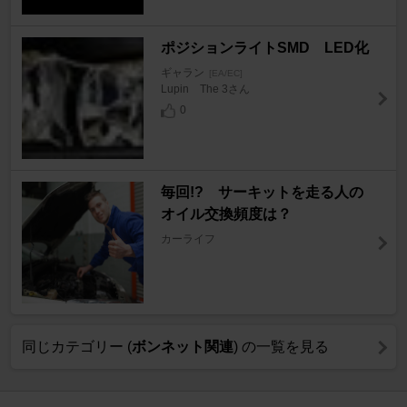
ポジションライトSMD LED化
ギャラン
[EA/EC]
Lupin The 3さん
0
毎回!? サーキットを走る人の
オイル交換頻度は？
カーライフ
同じカテゴリー (
ボンネット関連
) の一覧を見る