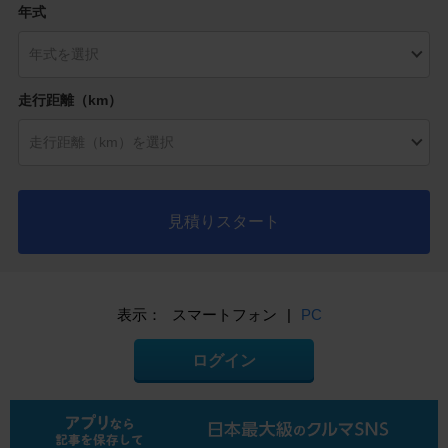
年式
走行距離（km）
見積りスタート
表示：
スマートフォン
|
PC
ログイン