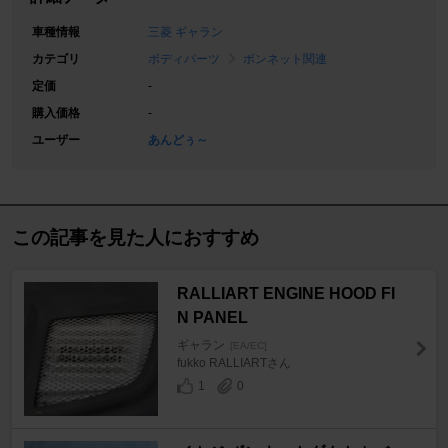
車種情報
三菱 ギャラン
カテゴリ
ボディパーツ
ボンネット関連
定価
-
購入価格
-
ユーザー
あんどぅ～
この記事を見た人におすすめ
RALLIART ENGINE HOOD FI
N PANEL
ギャラン
[EA/EC]
fukko RALLIARTさん
1
0