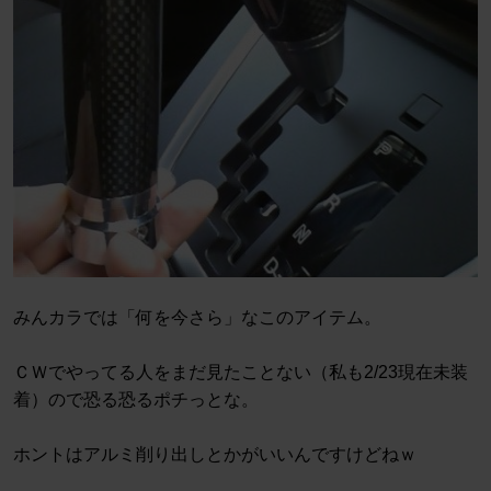
みんカラでは「何を今さら」なこのアイテム。
ＣＷでやってる人をまだ見たことない（私も2/23現在未装
着）ので恐る恐るポチっとな。
ホントはアルミ削り出しとかがいいんですけどねｗ