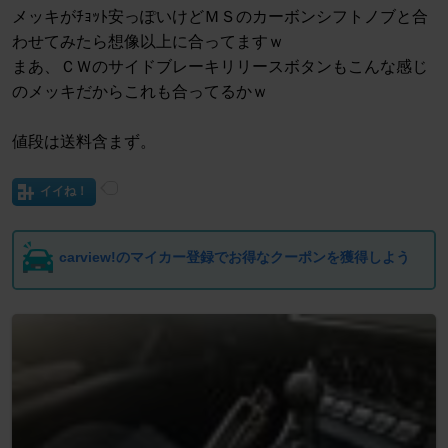
メッキがﾁｮｯﾄ安っぽいけどＭＳのカーボンシフトノブと合
わせてみたら想像以上に合ってますｗ
まあ、ＣＷのサイドブレーキリリースボタンもこんな感じ
のメッキだからこれも合ってるかｗ
値段は送料含まず。
イイね！
carview!のマイカー登録でお得なクーポンを獲得しよう