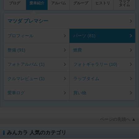
ラップ
ブログ
愛車紹介
アルバム
グループ
ヒストリ
タイム
マツダ プレマシー
プロフィール
パーツ (81)
整備 (91)
燃費
フォトアルバム (1)
フォトギャラリー (10)
クルマレビュー (1)
ラップタイム
愛車ログ
買い物
ページの先頭へ ▲
みんカラ 人気のカテゴリ