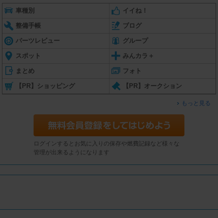
車種別
イイね！
整備手帳
ブログ
パーツレビュー
グループ
スポット
みんカラ＋
まとめ
フォト
【PR】ショッピング
【PR】オークション
もっと見る
ログインするとお気に入りの保存や燃費記録など様々な
管理が出来るようになります