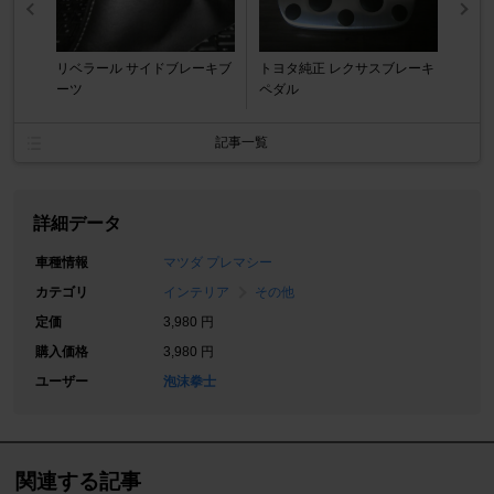
リベラール サイドブレーキブ
トヨタ純正 レクサスブレーキ
ーツ
ペダル
記事一覧
詳細データ
車種情報
マツダ プレマシー
カテゴリ
インテリア
その他
定価
3,980 円
購入価格
3,980 円
ユーザー
泡沫拳士
関連する記事