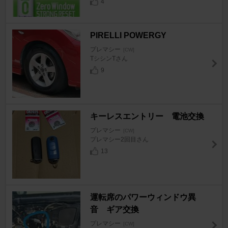
4
PIRELLI POWERGY
プレマシー
[CW]
TシシンTさん
9
キーレスエントリー 電池交換
プレマシー
[CW]
プレマシー2回目さん
13
運転席のパワーウィンドウ異
音 ギア交換
プレマシー
[CW]