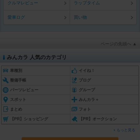
クルマレビュー
ラップタイム
愛車ログ
買い物
ページの先頭へ ▲
みんカラ 人気のカテゴリ
車種別
イイね！
整備手帳
ブログ
パーツレビュー
グループ
スポット
みんカラ＋
まとめ
フォト
【PR】ショッピング
【PR】オークション
もっと見る