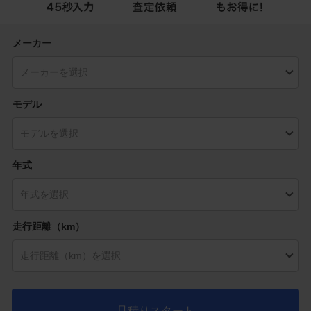
メーカー
モデル
年式
走行距離（km）
見積りスタート