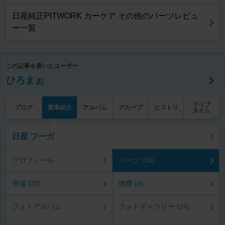
日産純正PITWORK カーケア その他のパーツレビュ
ー一覧
この記事を書いたユーザー
ひろまぉ
ラップ
ブログ
愛車紹介
アルバム
グループ
ヒストリ
タイム
日産 フーガ
プロフィール
パーツ (38)
整備 (20)
燃費 (4)
フォトアルバム
フォトギャラリー (24)