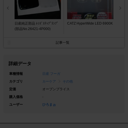
日産純正部品 ﾚﾝｽﾞｽﾃｯﾌﾟﾗﾝﾌﾟ
CATZ HyperWide LED 6900K
(部品No.26421-4P000)
記事一覧
詳細データ
車種情報
日産 フーガ
カテゴリ
カーケア
その他
定価
オープンプライス
購入価格
-
ユーザー
ひろまぉ