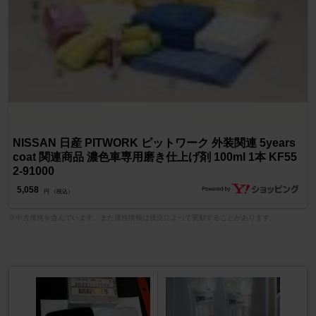
NISSAN 日産 PITWORK ピットワーク 外装関連 5years
coat 関連商品 濃色車専用磨き仕上げ剤 100ml 1本 KF55
2-91000
5,058
円 （税込）
※中古価格を含んでいます。また価格情報は状況によって変動することがあります。