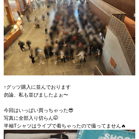
↑グッツ購入に並んでおります
勿論、私も並びましたよぉ〜
今回はいっぱい買っちゃった😎
写真に全部入り切らん🤭
半袖Tシャツはライブで着ちゃったので撮ってません🔥