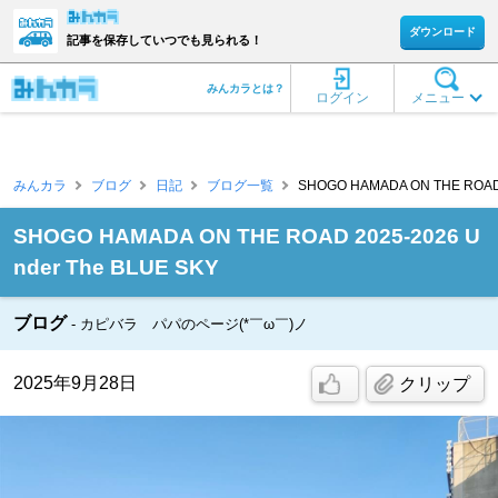
ダウンロード
記事を保存していつでも見られる！
みんカラとは？
ログイン
メニュー
みんカラ
ブログ
日記
ブログ一覧
SHOGO HAMADA ON THE ROAD 
SHOGO HAMADA ON THE ROAD 2025-2026 U
nder The BLUE SKY
ブログ
カピバラ パパのページ(*￣ω￣)ノ
2025年9月28日
クリップ