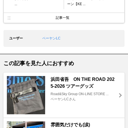
...
ーン【KE ...
記事一覧
ユーザー
ベーヤンLC
この記事を見た人におすすめ
浜田省吾 ON THE ROAD 202
5-2026 ツアーグッズ
Road&Sky Group ON-LINE STORE ...
ベーヤンLCさん
雰囲気だけでも(涙)