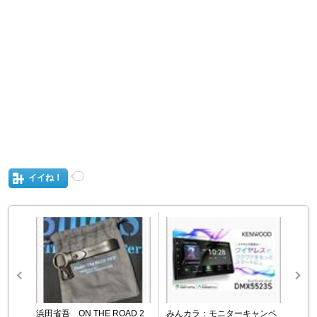
イイね！
浜田省吾 ON THE ROAD 2
みんカラ：モニターキャンペ