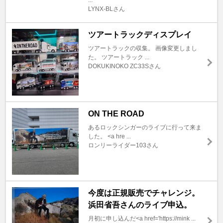
...
LYNX-BLさん
ツアートラックディスプレイ
ツアートラックの収集。 画像変更しまし
た。 ツアートラック ...
DOKUKINOKO ZC33Sさん
ON THE ROAD
あるロックシンガーのライブに行って来ま
した。 <a hre ...
ロンリーライダー103さん
今度は正規販売でチャレンジ。
浜田省吾さんのライブ申込。
月初に申し込んだ<a href='https://mink ...