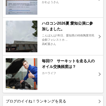
かわようさん
ハロコン2026夏 愛知公演に参
加しました。
こんばんは! 昨日、愛知県の特殊陶業市民
会館フォレストホ ...
高町翼さん
毎回!? サーキットを走る人の
オイル交換頻度は？
カーライフ
ブログのイイね！ランキングを見る