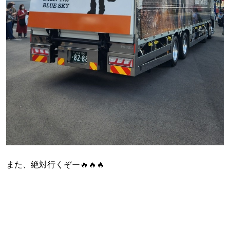
また、絶対行くぞー🔥🔥🔥