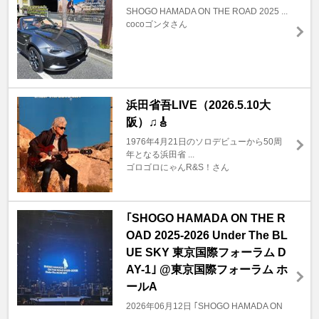
SHOGO HAMADA ON THE ROAD 2025 ...
cocoゴンタさん
浜田省吾LIVE（2026.5.10大
阪）♫🎸
1976年4月21日のソロデビューから50周
年となる浜田省 ...
ゴロゴロにゃんR&S！さん
｢SHOGO HAMADA ON THE R
OAD 2025-2026 Under The BL
UE SKY 東京国際フォーラム D
AY-1｣ @東京国際フォーラム ホ
ールA
2026年06月12日 ｢SHOGO HAMADA ON