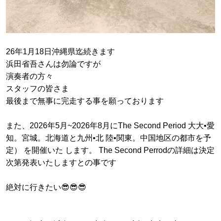
26年1月18日沖縄県迄続きます
浜田省吾さんは勿論ですが
演奏者の方々
スタッフの皆さま
最後まで無事に完走する事を願っております
また、2026年5月~2026年8月にThe Second Period 大大•愛
知。宮城。北海道と九州•北 陸•関東。中国地区の都市を予
定） を開催いた します。 The Second Perrodの詳細は決定
次第発表いたしますとの事です
絶対に行きたい😎😎😎