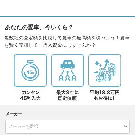
あなたの愛車、今いくら？
複数社の査定額を比較して愛車の最高額を調べよう！愛車
を賢く売却して、購入資金にしませんか？
メーカー