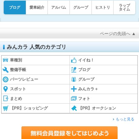
ラップ
ブログ
愛車紹介
アルバム
グループ
ヒストリ
タイム
ページの先頭へ ▲
みんカラ 人気のカテゴリ
車種別
イイね！
整備手帳
ブログ
パーツレビュー
グループ
スポット
みんカラ＋
まとめ
フォト
【PR】ショッピング
【PR】オークション
もっと見る