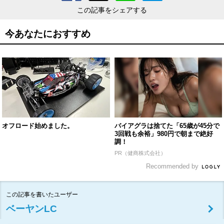
この記事をシェアする
今あなたにおすすめ
オフロード始めました。
バイアグラは捨てた「65歳が45分で
3回戦も余裕」980円で朝まで絶好
調！
PR（健商株式会社）
Recommended by
この記事を書いたユーザー
ベーヤンLC