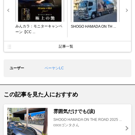
みんカラ：モニターキャンペ
SHOGO HAMADA ON TH ...
ーン【CC ...
記事一覧
ユーザー
ベーヤンLC
この記事を見た人におすすめ
雰囲気だけでも(涙)
SHOGO HAMADA ON THE ROAD 2025 ...
cocoゴンタさん