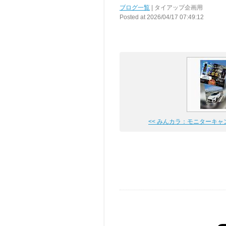
ブログ一覧
| タイアップ企画用
Posted at 2026/04/17 07:49:12
<< みんカラ：モニターキャンペ