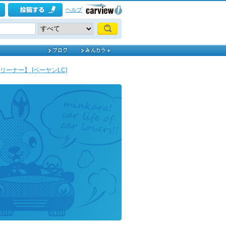
ヘルプ
ナー】 [ベーヤンLC]