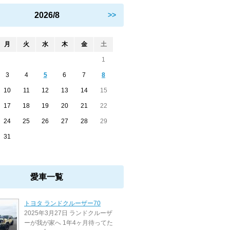
2026/8
>>
月
火
水
木
金
土
1
3
4
5
6
7
8
10
11
12
13
14
15
17
18
19
20
21
22
24
25
26
27
28
29
31
愛車一覧
トヨタ ランドクルーザー70
2025年3月27日 ランドクルーザ
ーが我が家へ 1年4ヶ月待ってた