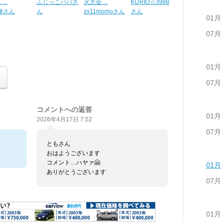
...
ふじっこパパさ
火大会 ...
KURIO☆3988
舞さん
ん
zx11momoさん
さん
01月
07月
01月
07月
コメントへの返答
01月
2026年4月17日 7:52
07月
ともさん
おはようございます
コメント…ハヤァ🤗
01月
ありがとうございます
07月
01月