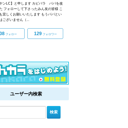
ヤンLC】と申します カピバラ パパを改
た フォローして下さったみん友の皆様 こ
も宜しくお願いいたします もうパパとい
はございません（...
08
129
フォロー
フォロワー
ユーザー内検索