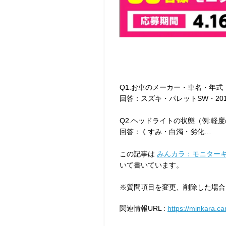
Q1.お車のメーカー・車名・年式
回答：スズキ・パレットSW・20
Q2.ヘッドライトの状態（例:軽
回答：くすみ・白濁・劣化…
この記事は
みんカラ：モニター
いて書いています。
※質問項目を変更、削除した場合
関連情報URL :
https://minkara.ca