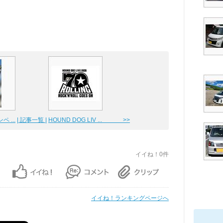
 ...
| 記事一覧 |
HOUND DOG LIV ... >>
イイね！0件
イイね！ランキングページへ