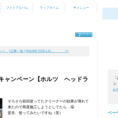
フォトアルバム
ラップタイム
▼メニュー
 ...
| 記事一覧 |
HOUND DOG LIV ... >>
「
キャンペーン【ホルツ ヘッドラ
ン
p:
そろそろ前回使ってたクリーナーの効果が薄れて
来たので再度施工しようとしてたら…🤤
是非、使ってみたいですね（笑）
ベー