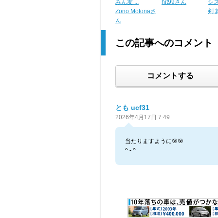
みん友 ...
hit99さん
シス 
Zono Motonaさ
剣 
ん
この記事へのコメント
コメントする
とも ucf31
2026年4月17日 7:49
当たりますように🎯🎯
^ - ^