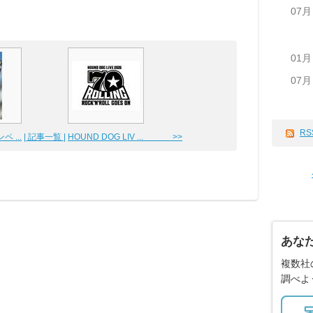
07月
01月
07月
RS
 ...
| 記事一覧 |
HOUND DOG LIV ... >>
あな
複数社
調べよ