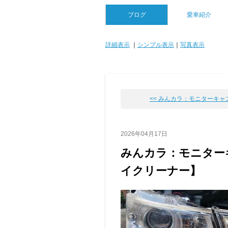
ブログ
愛車紹介
詳細表示
｜
シンプル表示
｜
写真表示
<< みんカラ：モニターキャンペ
2026年04月17日
みんカラ：モニター
イクリーナー】