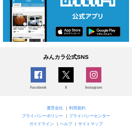
みんカラ公式SNS
Facebook
X
Instagram
運営会社
|
利用規約
プライバシーポリシー
|
プライバシーセンター
ガイドライン
|
ヘルプ
|
サイトマップ