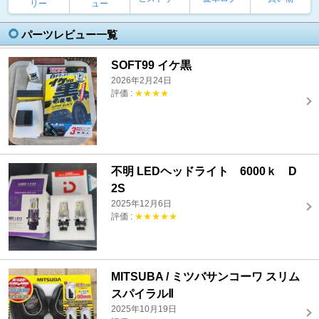
リー
ュー
パーツレビュー一覧
SOFT99 イケ黒
2026年2月24日
評価 :
★★★★
不明 LEDヘッドライト 6000ｋ D
2S
2025年12月6日
評価 :
★★★★★
MITSUBA / ミツバサンコーワ スリム
スパイラルⅡ
2025年10月19日