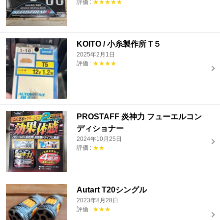
評価 :
★★★★★
KOITO / 小糸製作所 T５
2025年2月1日
評価 :
★★★★
PROSTAFF 炎神力 フューエルコン
ディショナー
2024年10月25日
評価 :
★★
Autart T20シングル
2023年8月28日
評価 :
★★★