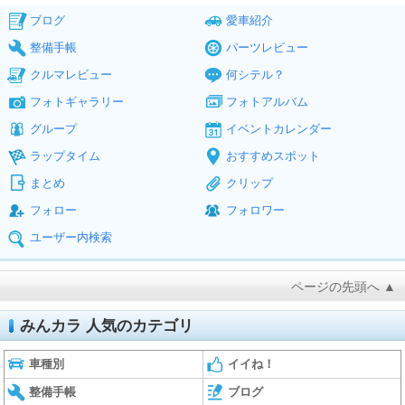
ブログ
愛車紹介
整備手帳
パーツレビュー
クルマレビュー
何シテル？
フォトギャラリー
フォトアルバム
グループ
イベントカレンダー
ラップタイム
おすすめスポット
まとめ
クリップ
フォロー
フォロワー
ユーザー内検索
ページの先頭へ ▲
みんカラ 人気のカテゴリ
車種別
イイね！
整備手帳
ブログ