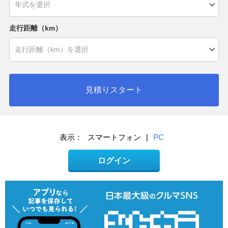
走行距離（km）
見積りスタート
表示：
スマートフォン
|
PC
ログイン